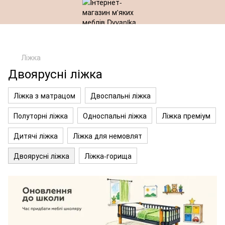
Ліжка
Двоярусні ліжка
Ліжка з матрацом
Двоспальні ліжка
Полуторні ліжка
Односпальні ліжка
Ліжка преміум
Дитячі ліжка
Ліжка для немовлят
Двоярусні ліжка
Ліжка-горища