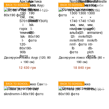
BACK TO SCHOOL
BACK TO SCHOOL
Двоярусне ліжко Азур (120; 80
Двоярусне ліжко Кариби (80 ×
× 190 см)
190 см)
12 430 грн
18 840 грн
BACK TO SCHOOL
BACK TO SCHOOL