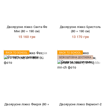
Двоярусне ліжко Санта-Фе
Двоярусне ліжко Бристоль
Міні (80 × 190 см)
(80 × 190 см)
15 160 грн
13 170 грн
BACK TO SCHOOL
BACK TO SCHOOL
БЕЗКОШТОВНА ДОСТАВКА
Двоярусне ліжко Феєрія (80 ×
Двоярусне ліжко Вермонт-2