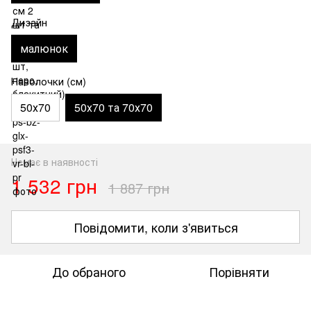
Дизайн
малюнок
Наволочки (см)
50х70
50х70 та 70х70
Немає в наявності
1 532 грн
1 887 грн
Повідомити, коли з'явиться
До обраного
Порівняти