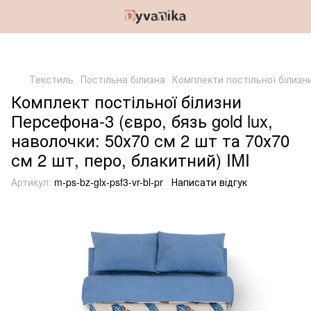
Текстиль
Постільна білизна
Комплекти постільної білизн
Комплект постільної білизни
Персефона-3 (євро, бязь gold lux,
наволочки: 50х70 см 2 шт та 70х70
см 2 шт, перо, блакитний) IMI
Артикул:
m-ps-bz-glx-psf3-vr-bl-pr
Написати відгук