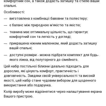
комфортний сон, а також додасть затишку та стилю вашій
спальні.
Особливості:
виготовлена з комбінації бавовни та поліестеру;
є баланс між природною м'якістю та якістю;
тканина має оптимальну щільність, що гарантує
комфортний сон та легкість у догляді;
прикрашена ніжним малюнком, який додасть затишку
вашій спальні;
доступні розміри - можна підібрати комплект для будь-
якого ліжка, від полуторного до сімейного.
Цей набір постільної білизни ідеально підходить для
дорослих, які цінують комфорт, практичність і
довговічність. Завдяки своїй універсальності та високій
якості, цей набір стане чудовим вибором для щоденного
використання або подарунка.
Колір виробу може відрізнятися через налаштування екрана
Вашого пристрою.