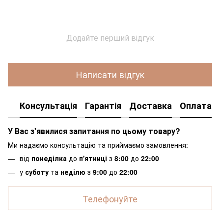
Додайте перший відгук
Написати відгук
Консультація
Гарантія
Доставка
Оплата
У Вас з'явилися запитання по цьому товару?
Ми надаємо консультацію та приймаємо замовлення:
від
понеділка
до
п'ятниці
з
8:00
до
22:00
у
суботу
та
неділю
з
9:00
до
22:00
Телефонуйте