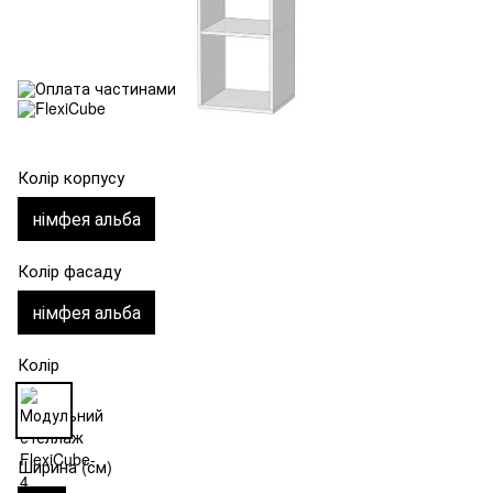
Колір корпусу
німфея альба
Колір фасаду
німфея альба
Колір
Ширина (см)