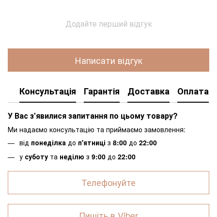
Додайте перший відгук
Написати відгук
Консультація
Гарантія
Доставка
Оплата
У Вас з'явилися запитання по цьому товару?
Ми надаємо консультацію та приймаємо замовлення:
від
понеділка
до
п'ятниці
з
8:00
до
22:00
у
суботу
та
неділю
з
9:00
до
22:00
Телефонуйте
Пишіть в Viber