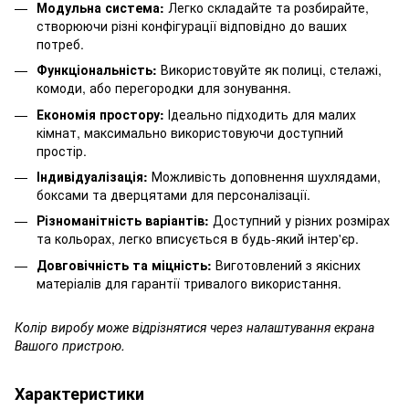
Модульна система:
Легко складайте та розбирайте,
створюючи різні конфігурації відповідно до ваших
потреб.
Функціональність:
Використовуйте як полиці, стелажі,
комоди, або перегородки для зонування.
Економія простору:
Ідеально підходить для малих
кімнат, максимально використовуючи доступний
простір.
Індивідуалізація:
Можливість доповнення шухлядами,
боксами та дверцятами для персоналізації.
Різноманітність варіантів:
Доступний у різних розмірах
та кольорах, легко вписується в будь-який інтер'єр.
Довговічність та міцність:
Виготовлений з якісних
матеріалів для гарантії тривалого використання.
Колір виробу може відрізнятися через налаштування екрана
Вашого пристрою.
Характеристики