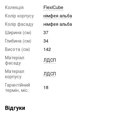
Колекція
FlexiCube
Колір корпусу
німфея альба
Колір фасаду
німфея альба
Ширина (см)
37
Глибина (см)
34
Висота (см)
142
Матеріал
ЛДСП
фасаду
Матеріал
ЛДСП
корпусу
Гарантійний
18
термін, міс.
Відгуки