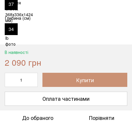
37
Глибина (см)
34
В наявності
2 090 грн
Купити
Оплата частинами
До обраного
Порівняти