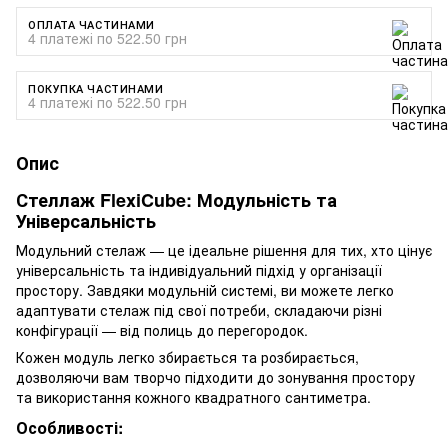
ОПЛАТА ЧАСТИНАМИ
4 платежі по 522.50 грн
ПОКУПКА ЧАСТИНАМИ
4 платежі по 522.50 грн
Опис
Стеллаж FlexiCube: Модульність та
Універсальність
Модульний стелаж — це ідеальне рішення для тих, хто цінує
універсальність та індивідуальний підхід у організації
простору. Завдяки модульній системі, ви можете легко
адаптувати стелаж під свої потреби, складаючи різні
конфігурації — від полиць до перегородок.
Кожен модуль легко збирається та розбирається,
дозволяючи вам творчо підходити до зонування простору
та використання кожного квадратного сантиметра.
Особливості: