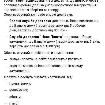
зобов'язання відшкодувати всі дефекти, що виникли через
провину виробництва, за умови коректного використання,
перевезення та зберігання товару.
Оберіть зручний для себе спосіб доставки:
Власна служба доставки
доставить Ваше замовлення
до Вашого дому (термін доставки від 5 робочих
днів, вартість доставки від 800 грн)
Служба доставки "Нова Пошта"
доставить Ваше
замовлення до Вашого дому (термін доставки від 3 днів,
вартість доставки від 1500 грн)
Оберіть зручний спосіб оплати замовлення:
онлайн оплата на сайті банківською карткою;
оплата готівкою після доставлення та огляду
замовлення;
Доступна послуга "Оплата частинами" від:
ПриватБанку;
МоноБанку;
àбанку;
Пумб;