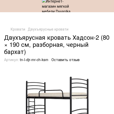
Кровати
Двухъярусные кровати
Двухъярусная кровать Хадсон-2 (80
× 190 см, разборная, черный
бархат)
Артикул:
tn-l-djr-mr-ch-ksm
Оставить отзыв