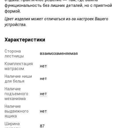
функциональность без лишних деталей, но с приятной
формой.
Цвет изделия может отличаться из-за настроек Вашего
устройства.
Характеристики
Сторона
взаимозаменяемая
лестницы
Комплектация
нет
матрасом
Наличие ниши
нет
для белья
Наличие
подъемного
нет
механизма
Наличие
выдвижного
нет
ящика
Ширина
87