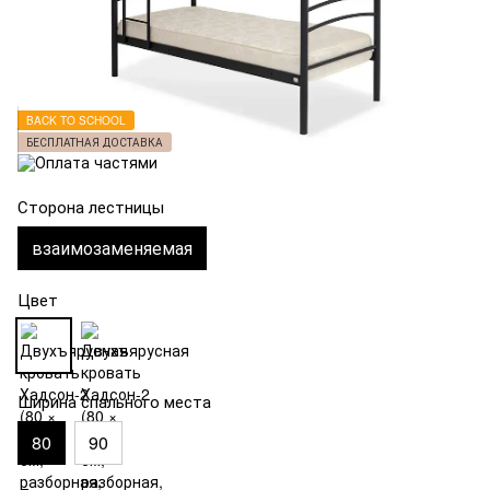
BACK TO SCHOOL
БЕСПЛАТНАЯ ДОСТАВКА
Сторона лестницы
взаимозаменяемая
Цвет
Ширина спального места
80
90