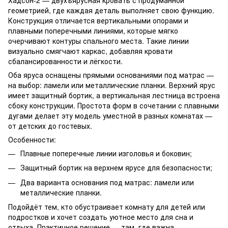
геометрией, где каждая деталь выполняет свою функцию.
Конструкция отличается вертикальными опорами и
плавными поперечными линиями, которые мягко
очерчивают контуры спального места. Такие линии
визуально смягчают каркас, добавляя кровати
сбалансированности и лёгкости.
Оба яруса оснащены прямыми основаниями под матрас —
на выбор: ламели или металлические планки. Верхний ярус
имеет защитный бортик, а вертикальная лестница встроена
сбоку конструкции. Простота форм в сочетании с плавными
дугами делает эту модель уместной в разных комнатах —
от детских до гостевых.
Особенности:
Плавные поперечные линии изголовья и боковин;
Защитный бортик на верхнем ярусе для безопасности;
Два варианта основания под матрас: ламели или
металлические планки.
Подойдёт тем, кто обустраивает комнату для детей или
подростков и хочет создать уютное место для сна и
отдыха. Практичное решение — там, где важна