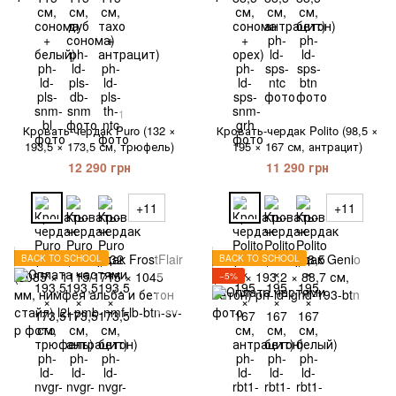
1
Кровать-чердак Puro (132 ×
Кровать-чердак Polito (98,5 ×
193,5 × 173,5 см, трюфель)
195 × 167 см, антрацит)
12 290 грн
11 290 грн
+11
+11
BACK TO SCHOOL
BACK TO SCHOOL
−5%