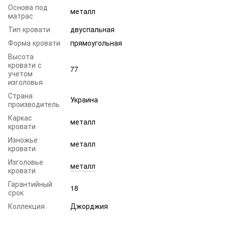
Основа под
металл
матрас
Тип кровати
двуспальная
Форма кровати
прямоугольная
Высота
кровати с
77
учетом
изголовья
Страна
Украина
производитель
Каркас
металл
кровати
Изножье
металл
кровати
Изголовье
металл
кровати
Гарантийный
18
срок
Коллекция
Джорджия