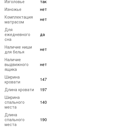
Изголовье
так
Изножье
нет
Комплектация
нет
матрасом
Для
ежедневного
да
сна
Наличие ниши
нет
для белья
Наличие
выдвижного
нет
ящика
Ширина
147
кровати
Длина кровати
197
Ширина
спального
140
места
Длина
спального
190
места