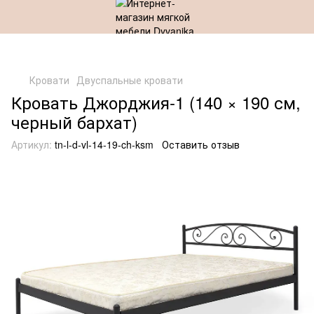
Кровати
Двуспальные кровати
Кровать Джорджия-1 (140 × 190 см,
черный бархат)
Артикул:
tn-l-d-vl-14-19-ch-ksm
Оставить отзыв