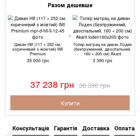
Разом дешевше
Диван Hill (117 × 252 см,
Топер матрац на диван Лоден
коричневий з жовтий) IMI
(безпружинний, двоспальний,
Premium
160 × 200 см) Akant
35 000 грн
3 390 грн
37 238 грн
38 390 грн
Купити
Консультація
Гарантія
Доставка
Оплата