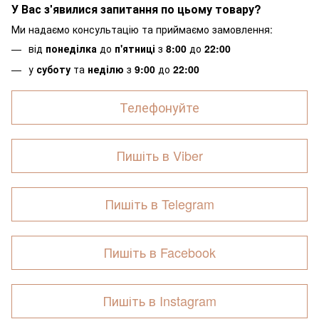
У Вас з'явилися запитання по цьому товару?
Ми надаємо консультацію та приймаємо замовлення:
від
понеділка
до
п'ятниці
з
8:00
до
22:00
у
суботу
та
неділю
з
9:00
до
22:00
Телефонуйте
Пишіть в Viber
Пишіть в Telegram
Пишіть в Facebook
Пишіть в Instagram