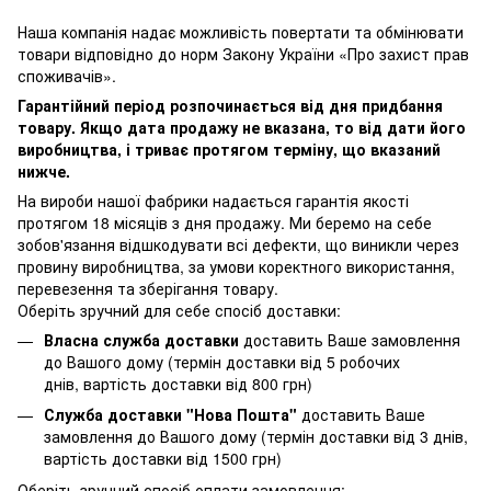
Наша компанія надає можливість повертати та обмінювати
товари відповідно до норм Закону України «Про захист прав
споживачів».
Гарантійний період розпочинається від дня придбання
товару. Якщо дата продажу не вказана, то від дати його
виробництва, і триває протягом терміну, що вказаний
нижче.
На вироби нашої фабрики надається гарантія якості
протягом 18 місяців з дня продажу. Ми беремо на себе
зобов'язання відшкодувати всі дефекти, що виникли через
провину виробництва, за умови коректного використання,
перевезення та зберігання товару.
Оберіть зручний для себе спосіб доставки:
Власна служба доставки
доставить Ваше замовлення
до Вашого дому (термін доставки від 5 робочих
днів, вартість доставки від 800 грн)
Служба доставки "Нова Пошта"
доставить Ваше
замовлення до Вашого дому (термін доставки від 3 днів,
вартість доставки від 1500 грн)
Оберіть зручний спосіб оплати замовлення: