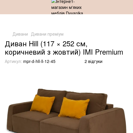
Дивани
Дивани преміум
Диван Hill (117 × 252 см,
коричневий з жовтий) IMI Premium
Артикул:
mpr-d-hll-ll-12-45
2 відгуки