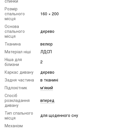
спинки
Розмір
спального
160 × 200
місця
Основа
спального
дерево
місця
Тканина
велюр
Матеріал ніші
ЛДСП
Ніша для
2
білизни
Каркас дивану
дерево
Задня частина
в тканині
Підлокітник
м'який
Спосіб
розкладання
вперед
дивану
Тип спального
для щоденного сну
місця
Механізм