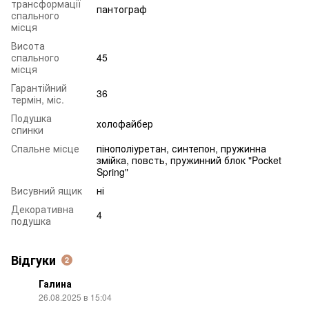
трансформації
пантограф
спального
місця
Висота
спального
45
місця
Гарантійний
36
термін, міс.
Подушка
холофайбер
спинки
Спальне місце
пінополіуретан, синтепон, пружинна
змійка, повсть, пружинний блок "Pocket
Spring"
Висувний ящик
ні
Декоративна
4
подушка
Відгуки
2
Галина
26.08.2025 в 15:04