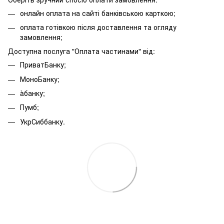
онлайн оплата на сайті банківською карткою;
оплата готівкою після доставлення та огляду
замовлення;
Доступна послуга "Оплата частинами" від:
ПриватБанку;
МоноБанку;
àбанку;
Пумб;
УкрСиббанку.