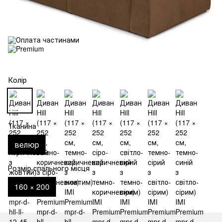
Колір
Тканина
велюр
Розмір спального місця
160 × 200