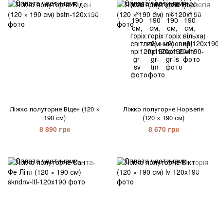
Ліжко полуторне Віден (120 ×
Ліжко полуторне Норвегія
190 см)
(120 × 190 см)
8 890 грн
8 670 грн