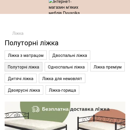
Ліжка
Полуторні ліжка
Ліжка з матрацом
Двоспальні ліжка
Полуторні ліжка
Односпальні ліжка
Ліжка преміум
Дитячі ліжка
Ліжка для немовлят
Двоярусні ліжка
Ліжка-горища