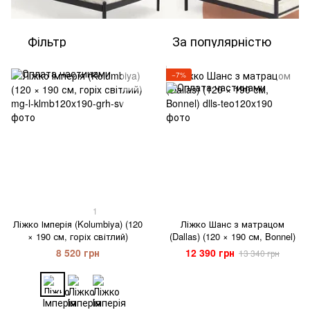
Фільтр
За популярністю
−7%
1
Ліжко Імперія (Kolumbiya) (120
Ліжко Шанс з матрацом
× 190 см, горіх світлий)
(Dallas) (120 × 190 см, Bonnel)
8 520 грн
12 390 грн
13 340 грн