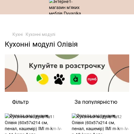
Кухні
Кухонні модулі
Кухонні модулі Олівія
Фільтр
За популярністю