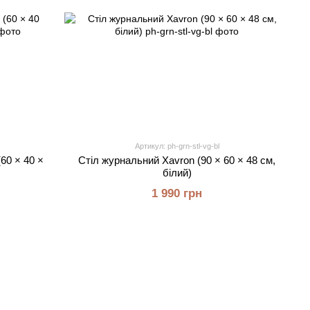
Артикул: ph-grn-stl-vg-bl
60 × 40 ×
Стіл журнальний Xavron (90 × 60 × 48 см,
білий)
1 990 грн