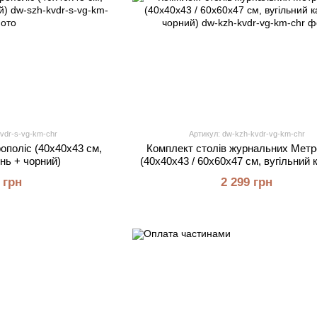
vdr-s-vg-km-chr
Артикул: dw-kzh-kvdr-vg-km-chr
ополіс (40х40х43 см,
Комплект столів журнальних Метр
інь + чорний)
(40х40х43 / 60х60х47 см, вугільний 
чорний)
 грн
2 299 грн