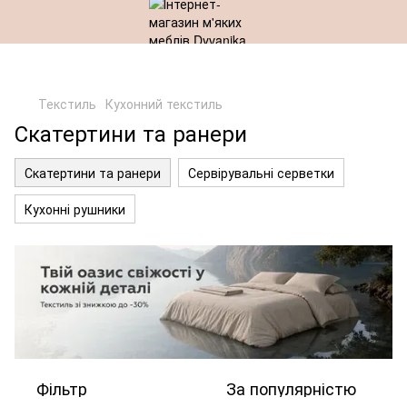
Текстиль
Кухонний текстиль
Скатертини та ранери
Скатертини та ранери
Сервірувальні серветки
Кухонні рушники
Фільтр
За популярністю