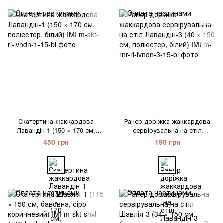
Скатертина жаккардова
Ранер доріжка жаккардова
Лавандін-1 (150 × 170 см,
сервірувальна на стіл
поліестер, білий) IMI
Лавандін-3 (40 × 150 см,
450 грн
190 грн
поліестер, білий) IMI