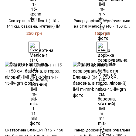
Скатертина Меліса-1 (110 ×
Ранер доріжка сервірувальна
144 см, бавовна, м'ятний) IMI
на стіл Меліса-3 (40 × 150 см,
бавовна, м'ятний) IMI
250 грн
150 грн
Скатертина Бланш-1 (115 × 150
Ранер доріжка сервірувальна
см, бавовна, в горох, ліловий)
на стіл Бланш-3 (34 × 150 см,