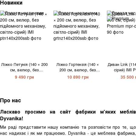
Новинки
Ліжко Петунія (140 × 200
Ліжко Гортензія (140 ×
Диван Link (114
см, велюр, без
200 см, велюр, без
сірий) IMI 
підйомного механізму,
підйомного механізму,
9 490 грн
10 890 грн
35 500 
світло-сірий) IMI
світло-сірий) IMI
Про нас
Ласкаво просимо на сайт фабрики м'яких меблів
Dyvanika!
Ми раді представити нашу компанію та розповісти про те, що
нас надихає і як ми працюємо. Dyvanika - це меблева фабрика,