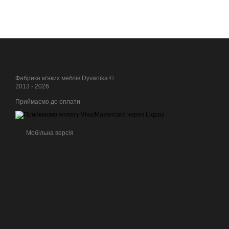
Фабрика м'яких меблів Dyvanika ©
2013 - 2026
Приймаємо до оплати
Мобільна версія