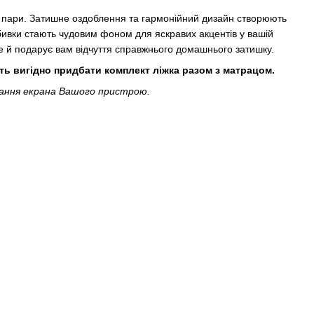
ї пари. Затишне оздоблення та гармонійний дизайн створюють
ббивки стають чудовим фоном для яскравих акцентів у вашій
ле й подарує вам відчуття справжнього домашнього затишку.
ть вигідно придбати комплект ліжка разом з матрацом.
вання екрана Вашого пристрою.