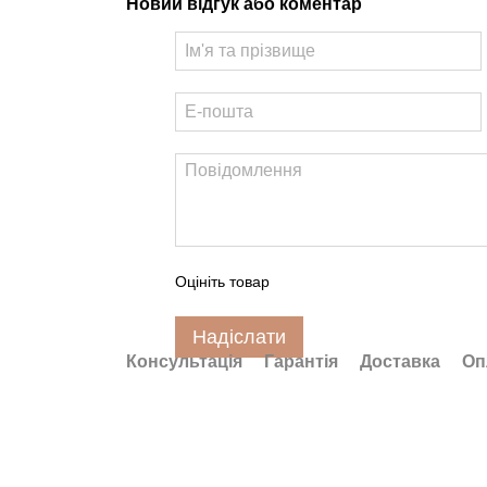
Новий відгук або коментар
Оцініть товар
Надіслати
Консультація
Гарантія
Доставка
Оп