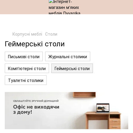
Корпусні меблі
Столи
Геймерські столи
Письмові столи
Журнальні столики
Комп'ютерні столи
Геймерські столи
Туалетні столики