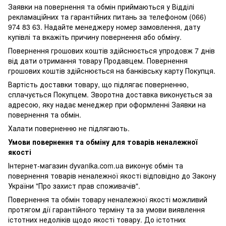
Заявки на повернення та обмін приймаються у Відділі
рекламаційних та гарантійних питань за телефоном (066)
974 83 63. Надайте менеджеру номер замовлення, дату
купівлі та вкажіть причину повернення або обміну.
Повернення грошових коштів здійснюється упродовж 7 днів
від дати отримання товару Продавцем. Повернення
грошових коштів здійснюється на банківську карту Покупця.
Вартість доставки товару, що підлягає поверненню,
сплачується Покупцем. Зворотна доставка виконується за
адресою, яку надає менеджер при оформленні Заявки на
повернення та обмін.
Халати поверненню не підлягають.
Умови повернення та обміну для товарів неналежної
якості
Інтернет-магазин dyvanika.com.ua виконує обмін та
повернення товарів неналежної якості відповідно до Закону
України "Про захист прав споживачів".
Повернення та обмін товару неналежної якості можливий
протягом дії гарантійного терміну та за умови виявлення
істотних недоліків щодо якості товару. До істотних