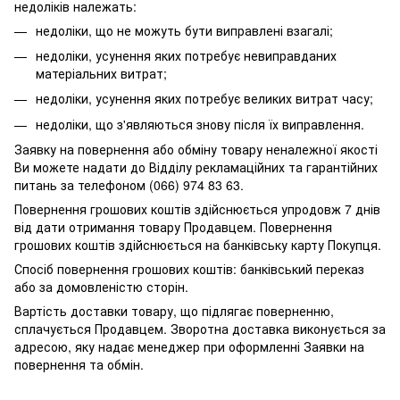
недоліків належать:
недоліки, що не можуть бути виправлені взагалі;
недоліки, усунення яких потребує невиправданих
матеріальних витрат;
недоліки, усунення яких потребує великих витрат часу;
недоліки, що з'являються знову після їх виправлення.
Заявку на повернення або обміну товару неналежної якості
Ви можете надати до Відділу рекламаційних та гарантійних
питань за телефоном (066) 974 83 63.
Повернення грошових коштів здійснюється упродовж 7 днів
від дати отримання товару Продавцем. Повернення
грошових коштів здійснюється на банківську карту Покупця.
Спосіб повернення грошових коштів: банківський переказ
або за домовленістю сторін.
Вартість доставки товару, що підлягає поверненню,
сплачується Продавцем. Зворотна доставка виконується за
адресою, яку надає менеджер при оформленні Заявки на
повернення та обмін.