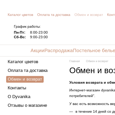
Перейти к основному контенту
Каталог цветов
Оплата та доставка
Обмен и возврат
Конт
График работы:
Пн-Пт:
8:00-23:00
Сб-Вс:
9:00-23:00
Акции
Распродажа
Постельное бель
Каталог цветов
Главная
Обмен и возврат
Обмен и во
Оплата та доставка
Обмен и возврат
Условия возврата и обм
Контакты
Интернет-магазин dyvanik
потребителей".
О Dyvanika
У вас есть возможность в
Отзывы о магазине
в течение 14 дней со д