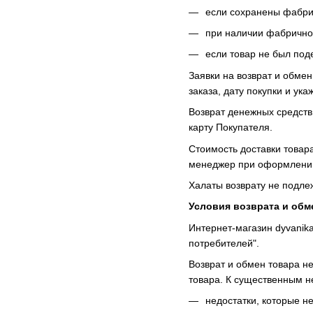
если сохранены фабри
при наличии фабричной
если товар не был под
Заявки на возврат и обме
заказа, дату покупки и ук
Возврат денежных средств
карту Покупателя.
Стоимость доставки товар
менеджер при оформлении 
Халаты возврату не подлеж
Условия возврата и обм
Интернет-магазин dyvanik
потребителей".
Возврат и обмен товара н
товара. К существенным н
недостатки, которые н