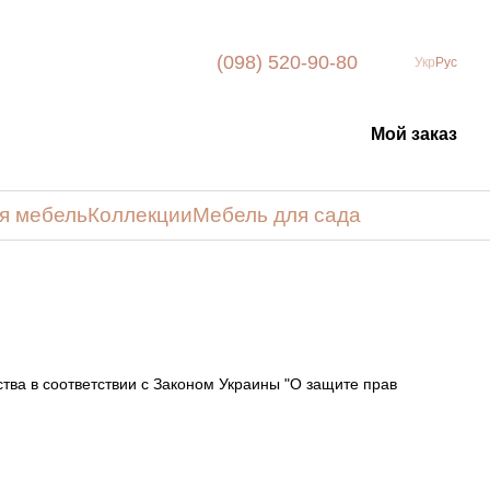
(098) 520-90-80
Укр
Рус
Мой заказ
я мебель
Коллекции
Мебель для сада
тва в соответствии с Законом Украины "О защите прав