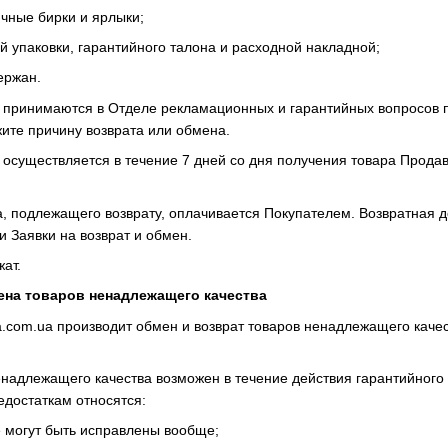
чные бирки и ярлыки;
 упаковки, гарантийного талона и расходной накладной;
ержан.
н принимаются в Отделе рекламационных и гарантийных вопросов 
ажите причину возврата или обмена.
 осуществляется в течение 7 дней со дня получения товара Прода
а, подлежащего возврату, оплачивается Покупателем. Возвратная д
Заявки на возврат и обмен.
ат.
ена товаров ненадлежащего качества
a.com.ua производит обмен и возврат товаров ненадлежащего качес
енадлежащего качества возможен в течение действия гарантийного 
едостаткам относятся:
е могут быть исправлены вообще;