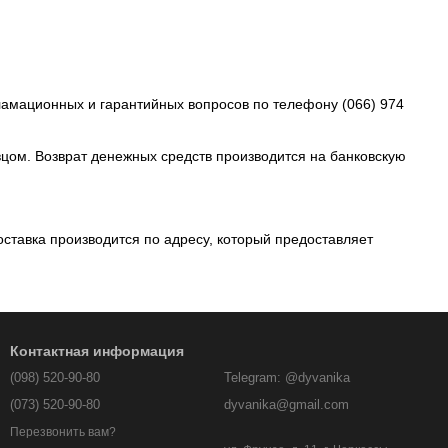
ламационных и гарантийных вопросов по телефону (066) 974
вцом. Возврат денежных средств производится на банковскую
ставка производится по адресу, который предоставляет
Контактная информация
(098) 520-90-80
Telegram: @dyvanika
(073) 520-90-80
dyvanika@gmail.com
Перезвонить вам?