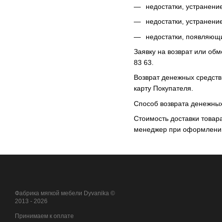
недостатки, устранени
недостатки, устранени
недостатки, появляющи
Заявку на возврат или об
83 63.
Возврат денежных средств
карту Покупателя.
Способ возврата денежных
Стоимость доставки товар
менеджер при оформлении 
Фабрика мягкой мебели Dyvanika ©
2013 - 2026
Принимаем к оплате