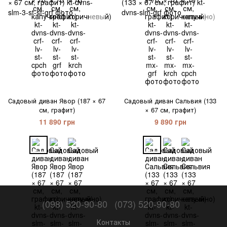
Садовый диван Явор (187 × 67
Садовый диван Сальвия (133
см, графит)
× 67 см, графит)
11 890 грн
9 890 грн
(098) 520-90-80
(073) 520-90-80
Контакты