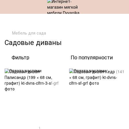
Мебель для сада
Садовые диваны
Фильтр
По популярности
1