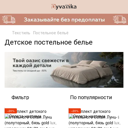
Текстиль
Постельное бельё
Детское постельное белье
Фильтр
По популярности
−20%
−20%