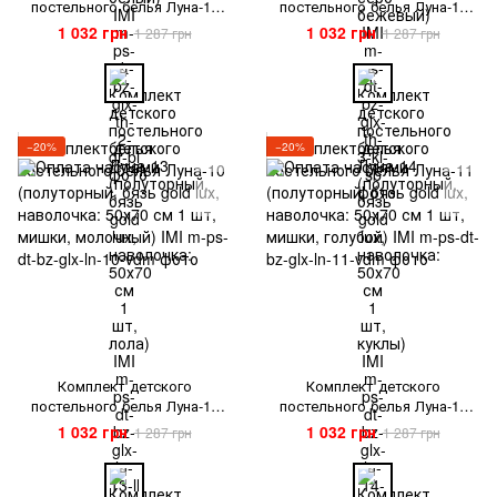
постельного белья Луна-13
постельного белья Луна-14
(полуторный, бязь gold lux,
(полуторный, бязь gold lux,
1 032 грн
1 032 грн
1 287 грн
1 287 грн
наволочка: 50х70 см 1 шт,
наволочка: 50х70 см 1 шт,
лола) IMI
куклы) IMI
−20%
−20%
Комплект детского
Комплект детского
постельного белья Луна-10
постельного белья Луна-11
(полуторный, бязь gold lux,
(полуторный, бязь gold lux,
1 032 грн
1 032 грн
1 287 грн
1 287 грн
наволочка: 50х70 см 1 шт,
наволочка: 50х70 см 1 шт,
мишки, молочный) IMI
мишки, голубой) IMI