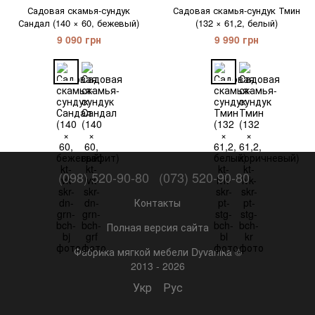
Садовая скамья-сундук
Садовая скамья-сундук Тмин
Сандал (140 × 60, бежевый)
(132 × 61,2, белый)
9 090 грн
9 990 грн
(098) 520-90-80
(073) 520-90-80
Контакты
Полная версия сайта
Фабрика мягкой мебели Dyvanika ©
2013 - 2026
Укр
Рус