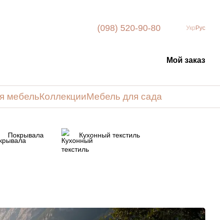
(098) 520-90-80
Укр
Рус
Мой заказ
я мебель
Коллекции
Мебель для сада
Покрывала
Кухонный текстиль