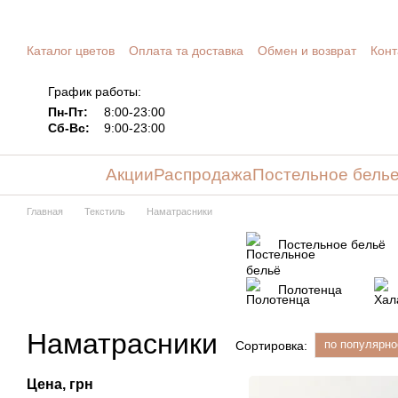
Перейти к основному контенту
Каталог цветов
Оплата та доставка
Обмен и возврат
Конт
График работы:
Пн-Пт:
8:00-23:00
Сб-Вс:
9:00-23:00
Акции
Распродажа
Постельное бель
Главная
Текстиль
Наматрасники
Постельное бельё
Полотенца
Наматрасники
по популярно
Сортировка:
Цена, грн