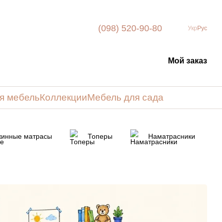
(098) 520-90-80
Укр
Рус
Мой заказ
я мебель
Коллекции
Мебель для сада
жинные матрасы
Топеры
Наматрасники