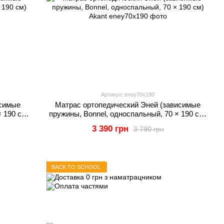
Артикул: eney70x190
исимые
Матрас ортопедический Эней (зависимые
 190 см)
пружины, Bonnel, односпальный, 70 × 190 см)
Akant
3 390 грн
3 790 грн
BACK TO SCHOOL