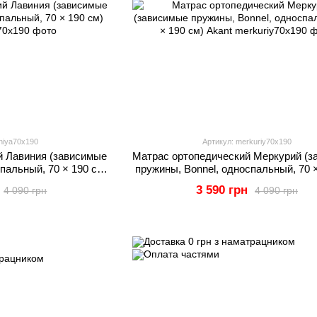
iniya70x190
Артикул: merkuriy70x190
й Лавиния (зависимые
Матрас ортопедический Меркурий (з
пальный, 70 × 190 см)
пружины, Bonnel, односпальный, 70 ×
nt
Akant
3 590 грн
4 090 грн
4 090 грн