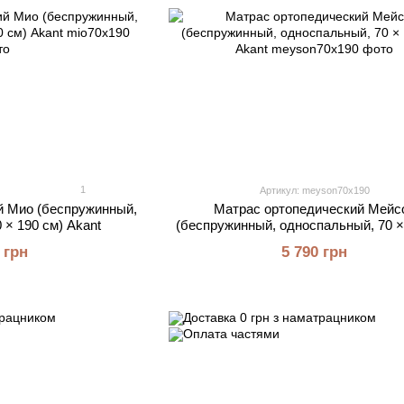
1
Артикул: meyson70x190
й Мио (беспружинный,
Матрас ортопедический Мейс
 × 190 см) Akant
(беспружинный, односпальный, 70 ×
Akant
 грн
5 790 грн