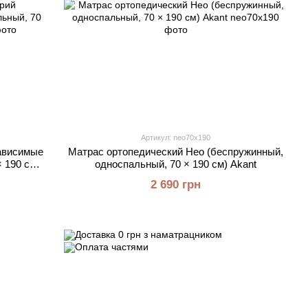
Артикул: neo70x190
ависимые
Матрас ортопедический Нео (беспружинный,
 190 см)
односпальный, 70 × 190 см) Akant
2 690 грн