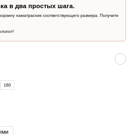
ка в два простых шага.
 корзину наматрасник соответствующего размера. Получите
хлопот!
180
ями