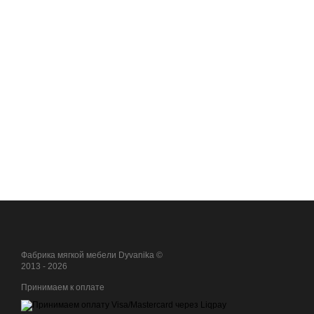
Фабрика мягкой мебели Dyvanika ©
2013 - 2026
Принимаем к оплате