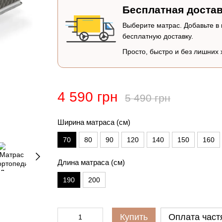
Бесплатная достав
Выберите матрас. Добавьте в
бесплатную доставку.
Просто, быстро и без лишних 
4 590 грн
5 490 грн
Ширина матраса (см)
70
80
90
120
140
150
160
Длина матраса (см)
190
200
Купить
Оплата част