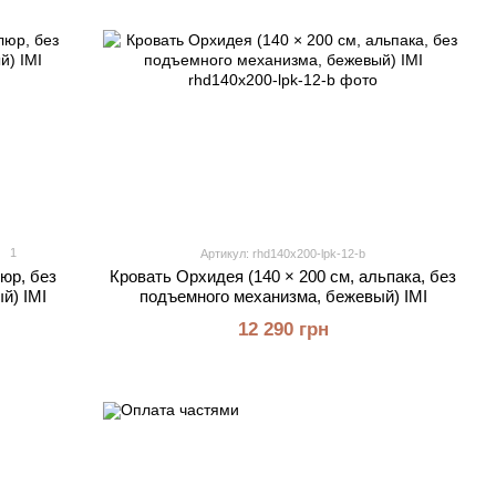
1
Артикул: rhd140x200-lpk-12-b
люр, без
Кровать Орхидея (140 × 200 см, альпака, без
й) IMI
подъемного механизма, бежевый) IMI
12 290 грн