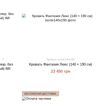
1
Артикул: tscnlx140x190
люр, без
Кровать Фантазия Люкс (140 × 190 см)
й) IMI
23 450 грн
БЕСПЛАТНАЯ ДОСТАВКА