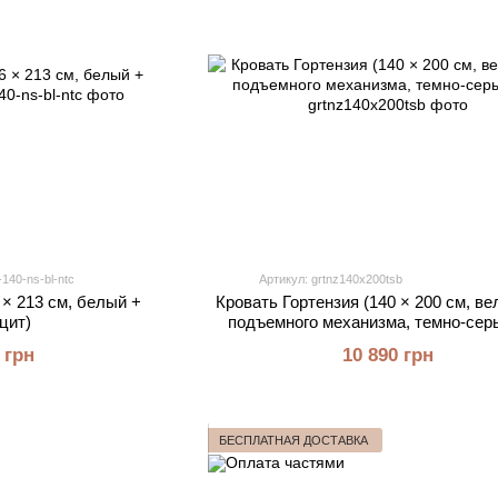
-140-ns-bl-ntc
Артикул: grtnz140x200tsb
 × 213 см, белый +
Кровать Гортензия (140 × 200 см, ве
цит)
подъемного механизма, темно-серы
 грн
10 890 грн
БЕСПЛАТНАЯ ДОСТАВКА