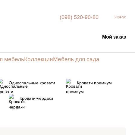
(098) 520-90-80
Укр
Рус
Мой заказ
я мебель
Коллекции
Мебель для сада
Односпальные кровати
Кровати премиум
Кровати-чердаки