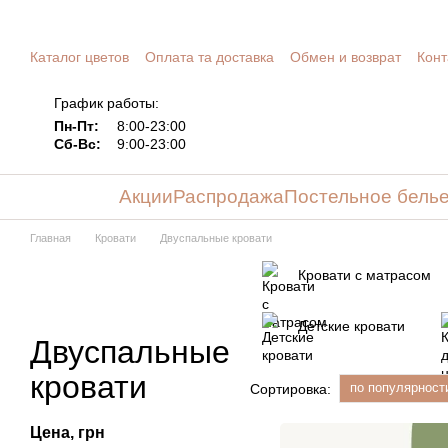
Перейти к основному контенту
Каталог цветов
Оплата та доставка
Обмен и возврат
Конт
График работы:
Пн-Пт:
8:00-23:00
Сб-Вс:
9:00-23:00
Акции
Распродажа
Постельное бель
Главная
Кровати
Двуспальные кровати
Кровати с матрасом
Детские кровати
Двуспальные
кровати
по популярност
Сортировка:
Цена, грн