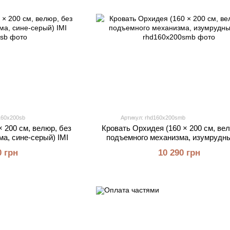
160x200sb
Артикул: rhd160x200smb
× 200 см, велюр, без
Кровать Орхидея (160 × 200 см, ве
а, сине-серый) IMI
подъемного механизма, изумрудны
0 грн
10 290 грн