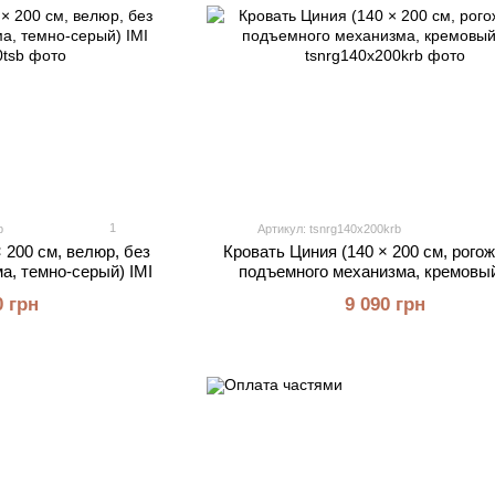
1
b
Артикул: tsnrg140x200krb
 200 см, велюр, без
Кровать Циния (140 × 200 см, рогож
а, темно-серый) IMI
подъемного механизма, кремовый
0 грн
9 090 грн