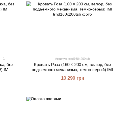
1
Артикул: trnd160x200tsb
ка, без
Кровать Роза (160 × 200 см, велюр, без
) IMI
подъемного механизма, темно-серый) IMI
10 290 грн