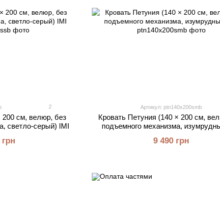
2
b
Артикул: ptn140x200smb
 200 см, велюр, без
Кровать Петуния (140 × 200 см, вел
, светло-серый) IMI
подъемного механизма, изумрудны
 грн
9 490 грн