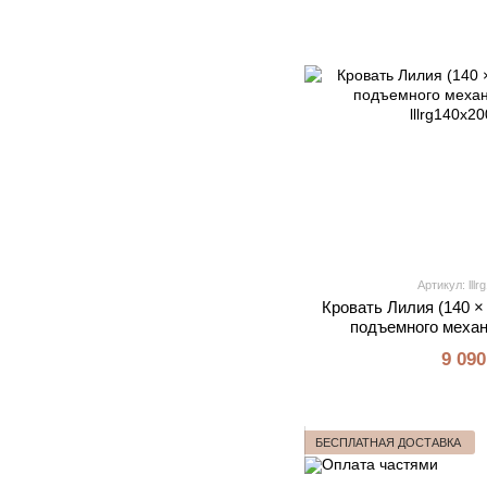
Артикул: lll
Кровать Лилия (140 × 
подъемного механ
9 090
БЕСПЛАТНАЯ ДОСТАВКА