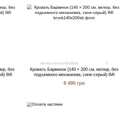
1
Артикул: brvnk140x200sb
юр, без
Кровать Барвинок (140 × 200 см, велюр, без
й) IMI
подъемного механизма, сине-серый) IMI
9 490 грн