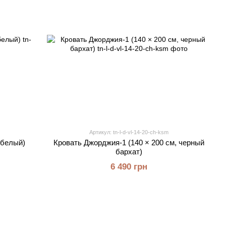
Артикул: tn-l-d-vl-14-20-ch-ksm
 белый)
Кровать Джорджия-1 (140 × 200 см, черный
бархат)
6 490 грн