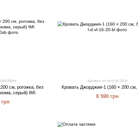
rg140x200sb
Артикул: tn-l-d-vl-16-20-bl
200 см, рогожка, без
Кровать Джорджия-1 (160 × 200 см,
изма, серый) IMI
6 590 грн
 грн