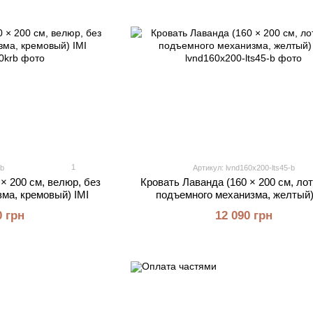
1
rb
Артикул: lvnd160x200-lts45-b
× 200 см, велюр, без
Кровать Лаванда (160 × 200 см, лот
ма, кремовый) IMI
подъемного механизма, желтый)
0 грн
12 090 грн