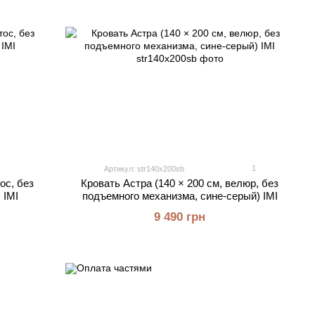
1
Артикул: str140x200sb
ос, без
Кровать Астра (140 × 200 см, велюр, без
 IMI
подъемного механизма, сине-серый) IMI
9 490 грн