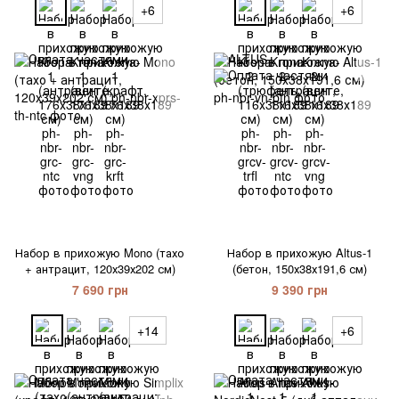
+6
+6
Набор в прихожую Mono (тахо
Набор в прихожую Altus-1
+ антрацит, 120х39х202 см)
(бетон, 150х38х191,6 см)
7 690 грн
9 390 грн
+14
+6