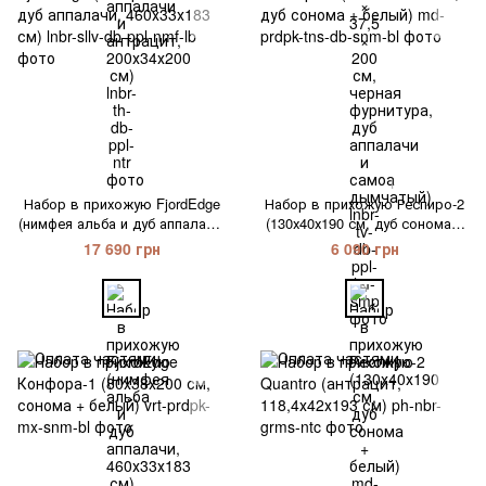
1
Набор в прихожую FjordEdge
Набор в прихожую Респиро-2
(нимфея альба и дуб аппалачи,
(130х40х190 см, дуб сонома +
460х33х183 см)
белый)
17 690 грн
6 090 грн