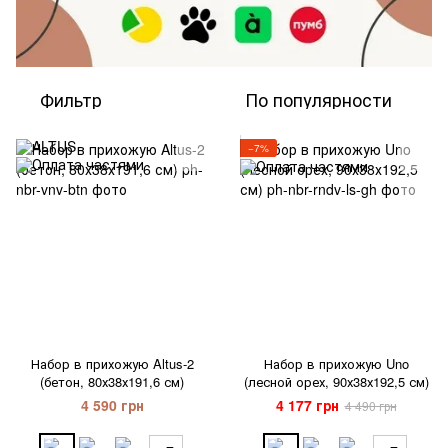
Фильтр
По популярности
−7%
Набор в прихожую Altus-2
Набор в прихожую Uno
(бетон, 80х38х191,6 см)
(лесной орех, 90х38х192,5 см)
4 590 грн
4 177 грн
4 490 грн