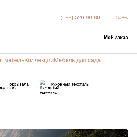
(098) 520-90-80
Укр
Рус
Мой заказ
я мебель
Коллекции
Мебель для сада
Покрывала
Кухонный текстиль