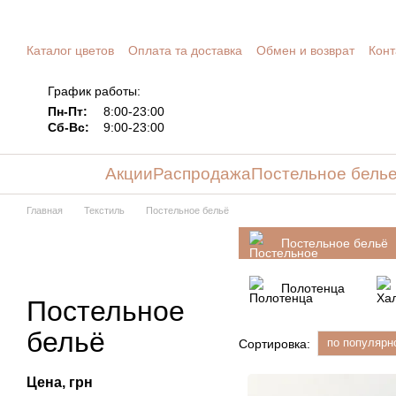
Перейти к основному контенту
Каталог цветов
Оплата та доставка
Обмен и возврат
Конт
График работы:
Пн-Пт:
8:00-23:00
Сб-Вс:
9:00-23:00
Акции
Распродажа
Постельное бель
Главная
Текстиль
Постельное бельё
Постельное бельё
Полотенца
Постельное
бельё
по популярн
Сортировка:
Цена, грн