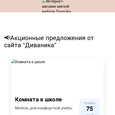
📢Акционные предложения от
сайта “Диваника”
Комната к школе
Осталось
75
Мебель для комфортной учебы
дней