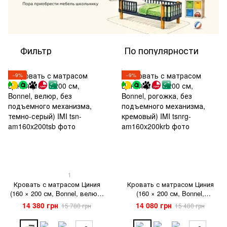
Фильтр
По популярности
−9%
−9%
1
Кровать с матрасом Циния
Кровать с матрасом Циния
(160 × 200 см, Bonnel, велюр,
(160 × 200 см, Bonnel,
без подъемного механизма,
рогожка, без подъемного
14 380 грн
14 080 грн
15 780 грн
15 480 грн
темно-серый) IMI
механизма, кремовый) IMI