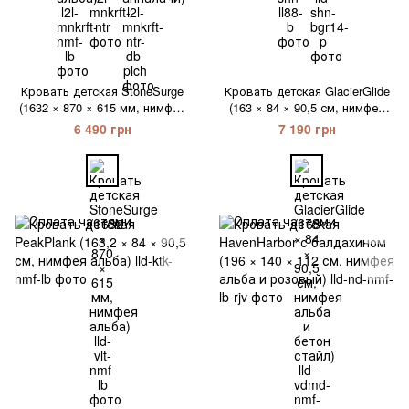
Кровать детская StoneSurge
Кровать детская GlacierGlide
(1632 × 870 × 615 мм, нимфея
(163 × 84 × 90,5 см, нимфея
альба)
альба и бетон стайл)
6 490 грн
7 190 грн