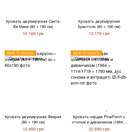
Кровать двухъярусная Санта-
Кровать двухъярусная
Фе Мини (80 × 190 см)
Бристоль (80 × 190 см)
15 160 грн
13 170 грн
BACK TO SCHOOL
BACK TO SCHOOL
1
Кровать двухъярусная Феерия
Кровать-чердак PinePorch с
(80 × 190 см)
столом и диванчиком (1964 ×
1114/1718 × 1780 мм, дуб
12 650 грн
22 690 грн