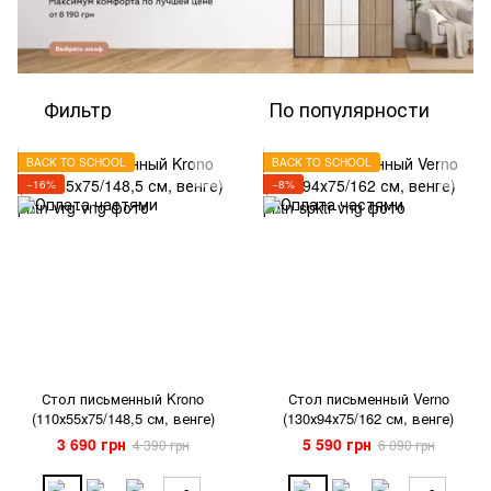
Фильтр
По популярности
BACK TO SCHOOL
BACK TO SCHOOL
−16%
−8%
Стол письменный Krono
Стол письменный Verno
(110х55х75/148,5 см, венге)
(130х94х75/162 см, венге)
3 690 грн
5 590 грн
4 390 грн
6 090 грн