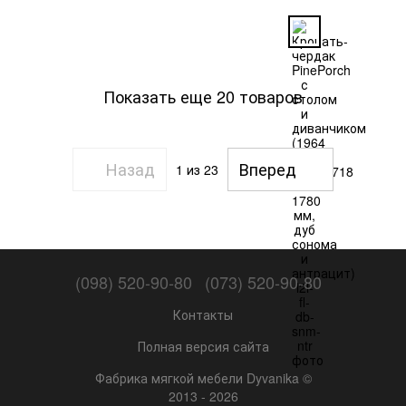
сонома и антрацит)
Показать еще 20 товаров
Назад
Вперед
1
из 23
(098) 520-90-80
(073) 520-90-80
Контакты
Полная версия сайта
Фабрика мягкой мебели Dyvanika ©
2013 - 2026