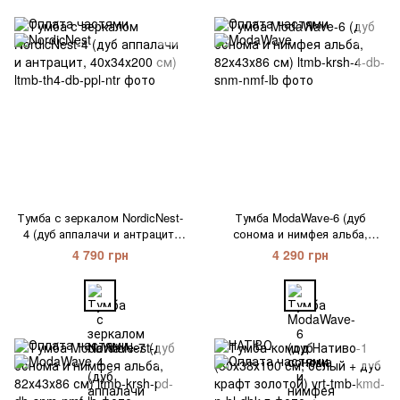
Тумба с зеркалом NordicNest-
Тумба ModaWave-6 (дуб
4 (дуб аппалачи и антрацит,
сонома и нимфея альба,
40х34х200 см)
82х43х86 см)
4 790 грн
4 290 грн