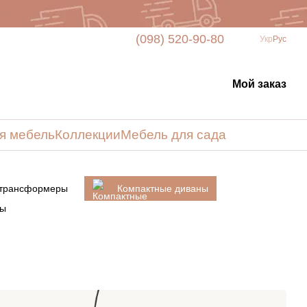
(098) 520-90-80
Укр
Рус
Мой заказ
я мебель
Коллекции
Мебель для сада
 трансформеры
Компактные диваны