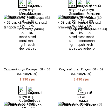
Садовый стул Софора (58 × 53
Садовый стул Годжи (60 × 59
см, капучино)
см, капучино)
1 990 грн
3 490 грн