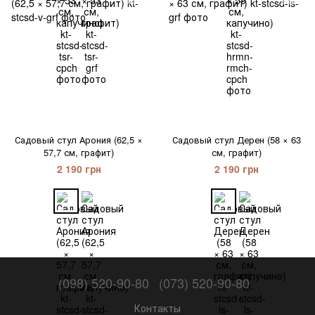
Садовый стул Арония (62,5 ×
Садовый стул Дерен (58 × 63
57,7 см, графит)
см, графит)
2 190 грн
2 190 грн
(098) 520-90-80
(073) 520-90-80
Контакты