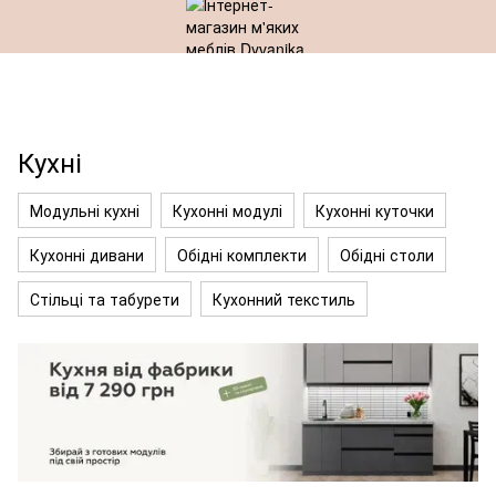
Кухні
Модульні кухні
Кухонні модулі
Кухонні куточки
Кухонні дивани
Обідні комплекти
Обідні столи
Стільці та табурети
Кухонний текстиль