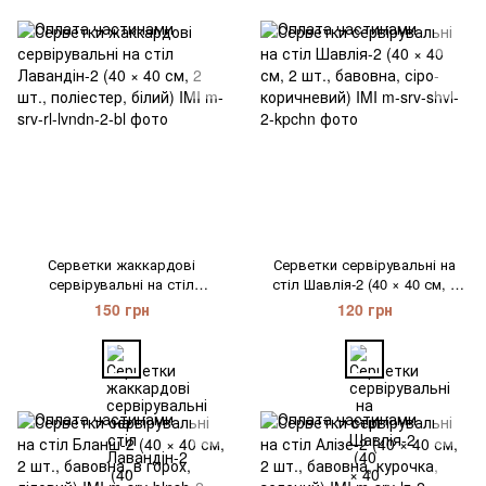
Серветки жаккардові
Серветки сервірувальні на
сервірувальні на стіл
стіл Шавлія-2 (40 × 40 см, 2
Лавандін-2 (40 × 40 см, 2 шт.,
шт., бавовна, сіро-
150 грн
120 грн
поліестер, білий) IMI
коричневий) IMI