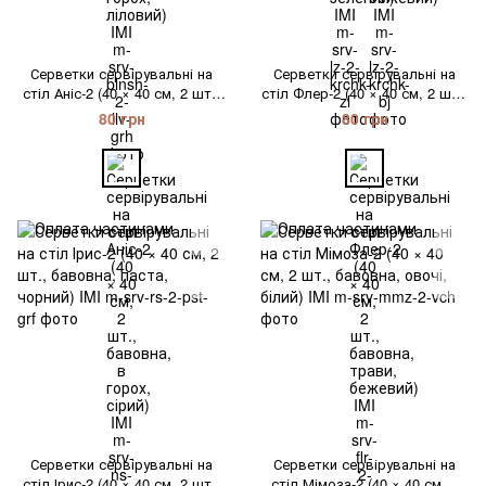
Серветки сервірувальні на
Серветки сервірувальні на
стіл Аніс-2 (40 × 40 см, 2 шт.,
стіл Флер-2 (40 × 40 см, 2 шт.,
бавовна, в горох, сірий) IMI
бавовна, трави, бежевий) IMI
80 грн
80 грн
Серветки сервірувальні на
Серветки сервірувальні на
стіл Ірис-2 (40 × 40 см, 2 шт.,
стіл Мімоза-2 (40 × 40 см, 2