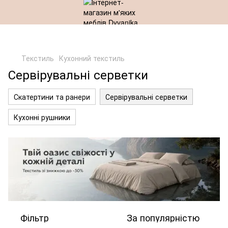
Текстиль
Кухонний текстиль
Сервірувальні серветки
Скатертини та ранери
Сервірувальні серветки
Кухонні рушники
Фільтр
За популярністю