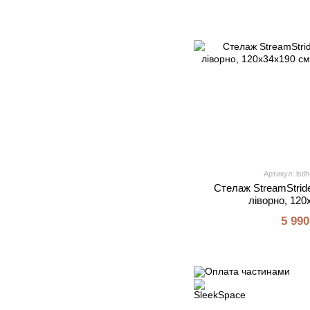
Артикул: lstl
Стелаж StreamStride
ліворно, 120
5 990