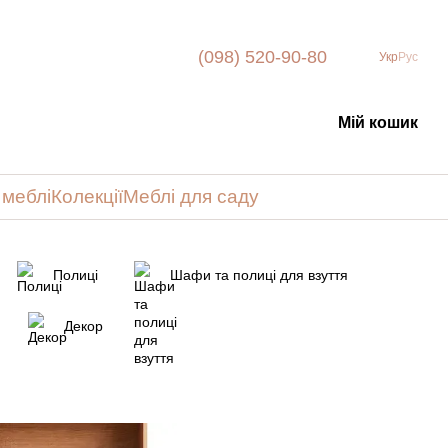
(098) 520-90-80
Укр
Рус
Мій кошик
 меблі
Колекції
Меблі для саду
Полиці
Шафи та полиці для взуття
Декор