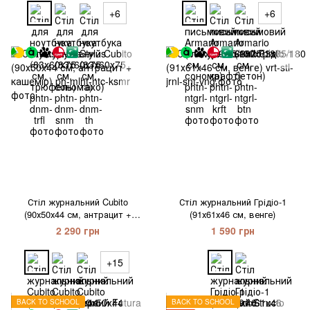
+6
+6
Стіл журнальний Cubito
Стіл журнальний Грідіо-1
(90х50х44 см, антрацит +
(91х61х46 см, венге)
кашемір)
2 290 грн
1 590 грн
+15
BACK TO SCHOOL
BACK TO SCHOOL