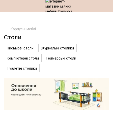
Корпусні меблі
Столи
Письмові столи
Журнальні столики
Комп'ютерні столи
Геймерські столи
Туалетні столики