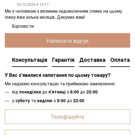
04.12.2024 в 14:17
Ми з чоловіком з великим задоволенням спимо на цьому
ліжку вже кілька місяців. Дякуємо вам!
Відповісти
Написати відгук
Консультація
Гарантія
Доставка
Оплата
У Вас з'явилися запитання по цьому товару?
Ми надаємо консультацію та приймаємо замовлення:
від
понеділка
до
п'ятниці
з
8:00
до
22:00
у
суботу
та
неділю
з
9:00
до
22:00
Телефонуйте