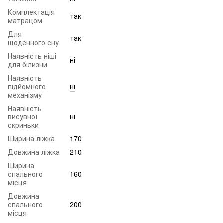
Комплектація
так
матрацом
Для
так
щоденного сну
Наявність ніші
ні
для білизни
Наявність
підйомного
ні
механізму
Наявність
висувної
ні
скриньки
Ширина ліжка
170
Довжина ліжка
210
Ширина
спального
160
місця
Довжина
спального
200
місця