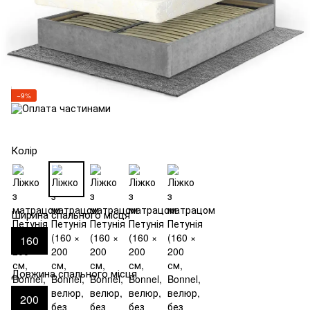
−9%
Колір
Ширина спального місця
160
Довжина спального місця
200