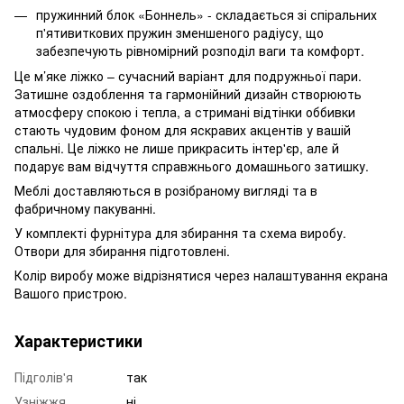
пружинний блок «Боннель» - складається зі спіральних
п'ятивиткових пружин зменшеного радіусу, що
забезпечують рівномірний розподіл ваги та комфорт.
Це м’яке ліжко – сучасний варіант для подружньої пари.
Затишне оздоблення та гармонійний дизайн створюють
атмосферу спокою і тепла, а стримані відтінки оббивки
стають чудовим фоном для яскравих акцентів у вашій
спальні. Це ліжко не лише прикрасить інтер'єр, але й
подарує вам відчуття справжнього домашнього затишку.
Меблі доставляються в розібраному вигляді та в
фабричному пакуванні.
У комплекті фурнітура для збирання та схема виробу.
Отвори для збирання підготовлені.
Колір виробу може відрізнятися через налаштування екрана
Вашого пристрою.
Характеристики
Підголів'я
так
Узніжжя
ні