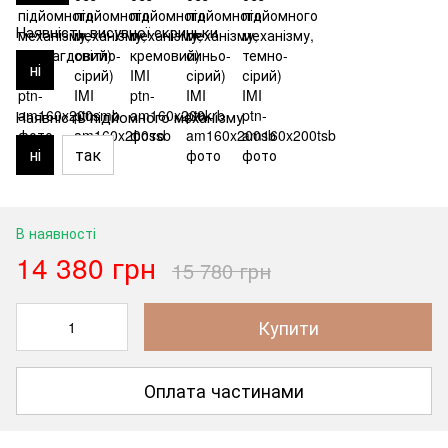
Наявність висувної скриньки
ні
Наявність підйомного механізму
ні
так
В наявності
14 380 грн
15 780 грн
Купити
Оплата частинами