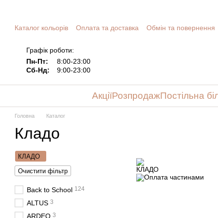
Перейти до основного контенту
Каталог кольорів
Оплата та доставка
Обмін та повернення
Графік роботи:
Пн-Пт:
8:00-23:00
Сб-Нд:
9:00-23:00
Акції
Розпродаж
Постільна бі
Головна
Каталог
Кладо
КЛАДО
Очистити фільтр
124
Back to School
3
ALTUS
3
ARDEO