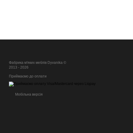
Фабрика м'яких меблів Dyvanika ©
2013 - 2026
Приймаємо до оплати
Мобільна версія