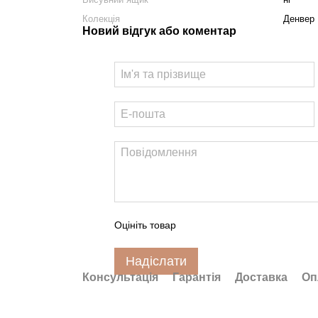
Колекція
Денвер
Новий відгук або коментар
Оцініть товар
Надіслати
Консультація
Гарантія
Доставка
Оп