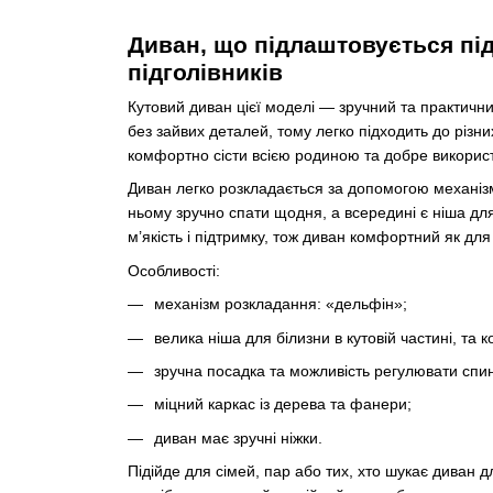
Диван, що підлаштовується під
підголівників
Кутовий диван цієї моделі — зручний та практични
без зайвих деталей, тому легко підходить до різни
комфортно сісти всією родиною та добре використ
Диван легко розкладається за допомогою механіз
ньому зручно спати щодня, а всередині є ніша для
м’якість і підтримку, тож диван комфортний як для 
Особливості:
механізм розкладання: «дельфін»;
велика ніша для білизни в кутовій частині, та 
зручна посадка та можливість регулювати спинк
міцний каркас із дерева та фанери;
диван має зручні ніжки.
Підійде для сімей, пар або тих, хто шукає диван 