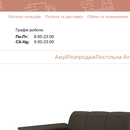
Перейти до основного контенту
Каталог кольорів
Оплата та доставка
Обмін та повернення
Графік роботи:
Пн-Пт:
8:00-23:00
Сб-Нд:
9:00-23:00
Акції
Розпродаж
Постільна бі