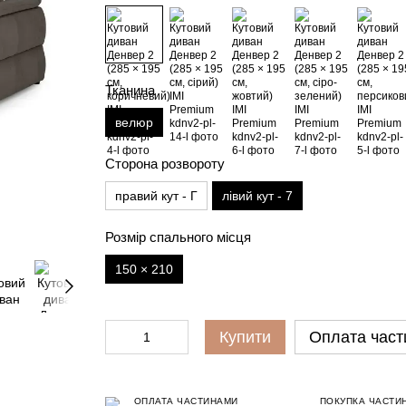
Тканина
велюр
Сторона розвороту
правий кут - Г
лівий кут - 7
Розмір спального місця
150 × 210
Купити
Оплата част
ОПЛАТА ЧАСТИНАМИ
ПОКУПКА ЧАСТИ