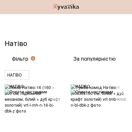
Натіво
Фільтр
За популярністю
1
НАТІВО