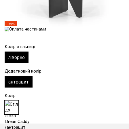
−40%
Колір стільниці
ліворно
Додатковий колір
антрацит
Колір