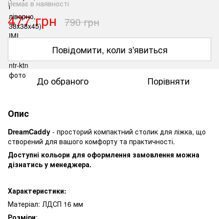
Немає в наявності
477 грн
790 грн
Повідомити, коли з'явиться
До обраного
Порівняти
Опис
DreamCaddy
- просторий компактний столик для ліжка, що
створений для вашого комфорту та практичності.
Доступні кольори для оформлення замовлення можна
дізнатись у менеджера.
Характеристики:
Матеріал: ЛДСП 16 мм
Розміри
: