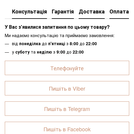
Консультація
Гарантія
Доставка
Оплата
У Вас з'явилися запитання по цьому товару?
Ми надаємо консультацію та приймаємо замовлення:
від
понеділка
до
п'ятниці
з
8:00
до
22:00
у
суботу
та
неділю
з
9:00
до
22:00
Телефонуйте
Пишіть в Viber
Пишіть в Telegram
Пишіть в Facebook