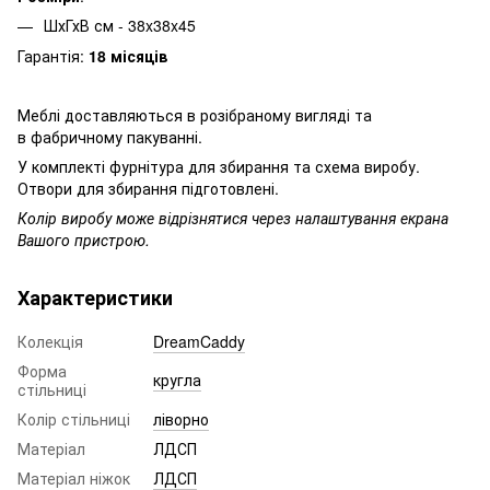
ШхГхВ см - 38x38x45
Гарантія:
18 місяців
Меблі доставляються в розібраному вигляді та
в фабричному пакуванні.
У комплекті фурнітура для збирання та схема виробу.
Отвори для збирання підготовлені.
Колір виробу може відрізнятися через налаштування екрана
Вашого пристрою.
Характеристики
Колекція
DreamCaddy
Форма
кругла
стільниці
Колір стільниці
ліворно
Матеріал
ЛДСП
Матеріал ніжок
ЛДСП