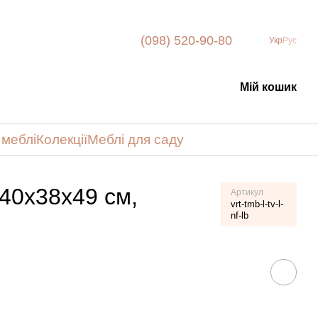
(098) 520-90-80
Укр
Рус
Мій кошик
 меблі
Колекції
Меблі для саду
140х38х49 см,
Артикул
vrt-tmb-l-tv-l-
nf-lb