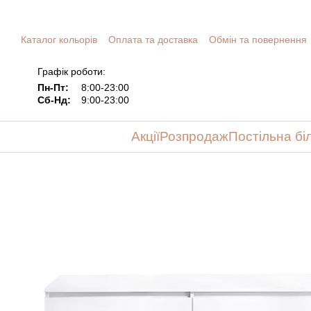
Перейти до основного контенту
Каталог кольорів
Оплата та доставка
Обмін та повернення
Графік роботи:
Пн-Пт:
8:00-23:00
Сб-Нд:
9:00-23:00
Акції
Розпродаж
Постільна бі