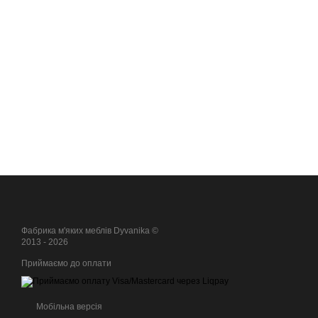
Фабрика м'яких меблів Dyvanika ©
2013 - 2026
Приймаємо до оплати
Мобільна версія