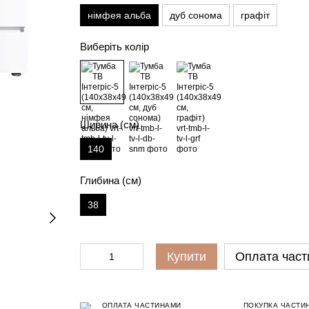
німфея альба
дуб сонома
графіт
Виберіть колір
Ширина (см)
140
Глибина (см)
38
Купити
Оплата част
ОПЛАТА ЧАСТИНАМИ
ПОКУПКА ЧАСТИ