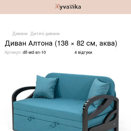
Дивани
Дитячі дивани
Диван Алтона (138 × 82 см, аква)
Артикул:
dlf-wd-sn-10
4 відгуки