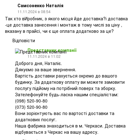
Самсоненко Наталія
11.11.2024 в 08:54
Так хто вИробник, з якого місця йде доставка?і доставка
-це доставка занесення і монтаж в тому числі за ціну ,
вказану в прайсі, чи є ще оплата додатково за це?
Відповісти
Представник компанії
11.11.2024 в 11:02
Доброго дня, Наталіє.
Дякуємо за ваше звернення.
Вартість доставки рахується окремо до вашого
будинку. За додаткову оплату ви можете замовити
послугу підйому на потрібний поверх та зборку.
Зателефонуйте будь-ласка нашим спеціалістам:
(098) 520-90-80
(073) 520-90-80
Вони зорієнтують вас по вартості доставки та
додаткових послуг.
Наша фабрика знаходиться в м. Черкаси. Доставка
відбувається з Черкас на вашу адресу.