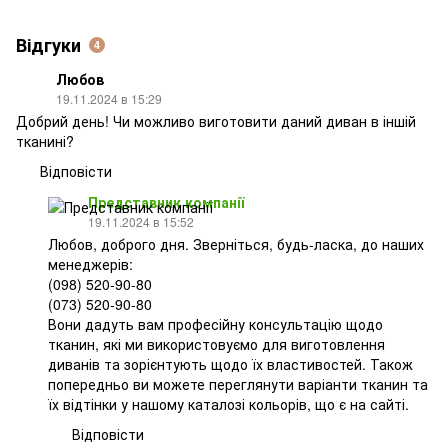
Відгуки
4
Любов
19.11.2024 в 15:29
Добрий день! Чи можливо виготовити даний диван в іншій
тканині?
Відповісти
Представник компанії
19.11.2024 в 15:52
Любов, доброго дня. Зверніться, будь-ласка, до наших
менеджерів:
(098) 520-90-80
(073) 520-90-80
Вони дадуть вам професійну консультацію щодо
тканин, які ми використовуємо для виготовлення
диванів та зорієнтують щодо їх властивостей. Також
попередньо ви можете переглянути варіанти тканин та
їх відтінки у нашому каталозі кольорів, що є на сайті.
Відповісти