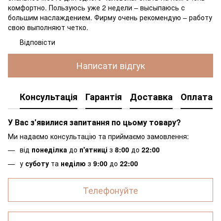
комфортно. Пользуюсь уже 2 недели – высыпаюсь с
большим наслаждением. Фирму очень рекомендую – работу
свою выполняют четко.
Відповісти
Написати відгук
Консультація
Гарантія
Доставка
Оплата
У Вас з'явилися запитання по цьому товару?
Ми надаємо консультацію та приймаємо замовлення:
від
понеділка
до
п'ятниці
з
8:00
до
22:00
у
суботу
та
неділю
з
9:00
до
22:00
Телефонуйте