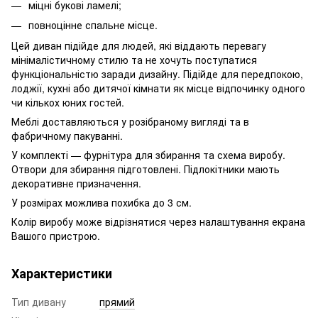
міцні букові ламелі;
повноцінне спальне місце.
Цей диван підійде для людей, які віддають перевагу
мінімалістичному стилю та не хочуть поступатися
функціональністю заради дизайну. Підійде для передпокою,
лоджії, кухні або дитячої кімнати як місце відпочинку одного
чи кількох юних гостей.
Меблі доставляються у розібраному вигляді та в
фабричному пакуванні.
У комплекті — фурнітура для збирання та схема виробу.
Отвори для збирання підготовлені. Підлокітники мають
декоративне призначення.
У розмірах можлива похибка до 3 см.
Колір виробу може відрізнятися через налаштування екрана
Вашого пристрою.
Характеристики
Тип дивану
прямий