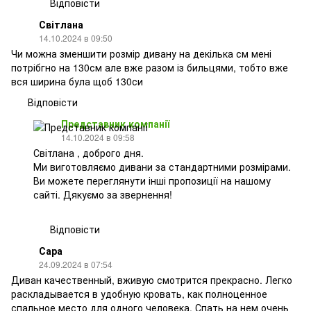
Відповісти
Світлана
14.10.2024 в 09:50
Чи можна зменшити розмір дивану на декілька см мені
потрібгно на 130см але вже разом із бильцями, тобто вже
вся ширина була щоб 130си
Відповісти
Представник компанії
14.10.2024 в 09:58
Світлана , доброго дня.
Ми виготовляємо дивани за стандартними розмірами.
Ви можете переглянути інші пропозиції на нашому
сайті. Дякуємо за звернення!
Відповісти
Сара
24.09.2024 в 07:54
Диван качественный, вживую смотрится прекрасно. Легко
раскладывается в удобную кровать, как полноценное
спальное место для одного человека. Спать на нем очень