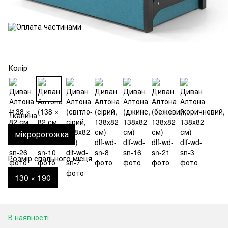
Колір
Тканина
мікророгожка
Розмір спального місця
130 × 190
В наявності