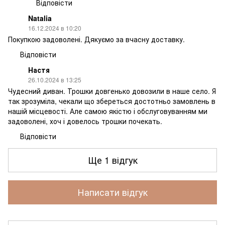
Відповісти
Natalia
16.12.2024 в 10:20
Покупкою задоволені. Дякуємо за вчасну доставку.
Відповісти
Настя
26.10.2024 в 13:25
Чудесний диван. Трошки довгенько довозили в наше село. Я
так зрозуміла, чекали що збереться достотньо замовлень в
нашій місцевості. Але самою якістю і обслуговуванням ми
задоволені, хоч і довелось трошки почекать.
Відповісти
Ще 1 відгук
Написати відгук