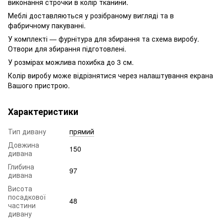
виконання строчки в колір тканини.
Меблі доставляються у розібраному вигляді та в
фабричному пакуванні.
У комплекті — фурнітура для збирання та схема виробу.
Отвори для збирання підготовлені.
У розмірах можлива похибка до 3 см.
Колір виробу може відрізнятися через налаштування екрана
Вашого пристрою.
Характеристики
Тип дивану
прямий
Довжина
150
дивана
Глибина
97
дивана
Висота
посадкової
48
частини
дивану