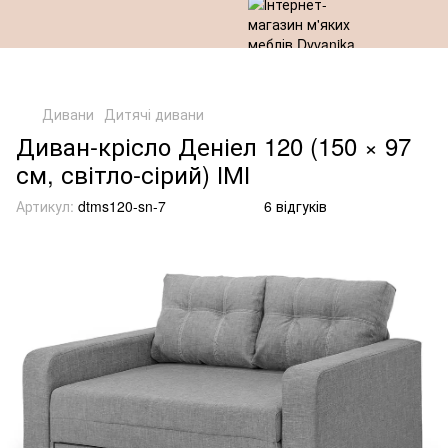
Дивани
Дитячі дивани
Диван-крісло Деніел 120 (150 × 97
см, світло-сірий) ІМІ
Артикул:
dtms120-sn-7
6 відгуків