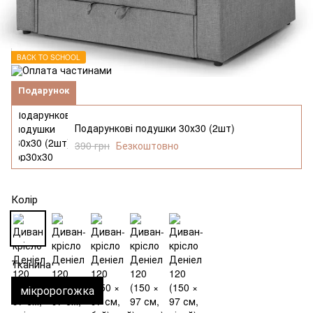
BACK TO SCHOOL
Подарунок
Подарункові подушки 30х30 (2шт)
390 грн
Безкоштовно
Колір
Тканина
мікророгожка