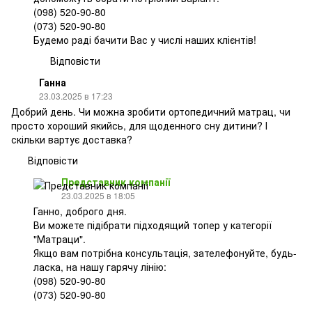
(098) 520-90-80
(073) 520-90-80
Будемо раді бачити Вас у числі наших клієнтів!
Відповісти
Ганна
23.03.2025 в 17:23
Добрий день. Чи можна зробити ортопедичний матрац, чи
просто хороший якийсь, для щоденного сну дитини? І
скільки вартує доставка?
Відповісти
Представник компанії
23.03.2025 в 18:05
Ганно, доброго дня.
Ви можете підібрати підходящий топер у категорії
"Матраци".
Якщо вам потрібна консультація, зателефонуйте, будь-
ласка, на нашу гарячу лінію:
(098) 520-90-80
(073) 520-90-80