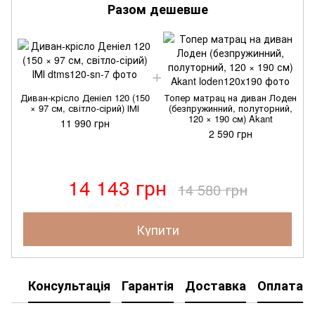
Разом дешевше
Диван-крісло Деніел 120 (150
Топер матрац на диван Лоден
× 97 см, світло-сірий) ІМІ
(безпружинний, полуторний,
120 × 190 см) Akant
11 990 грн
2 590 грн
14 143 грн
14 580 грн
Купити
Консультація
Гарантія
Доставка
Оплата