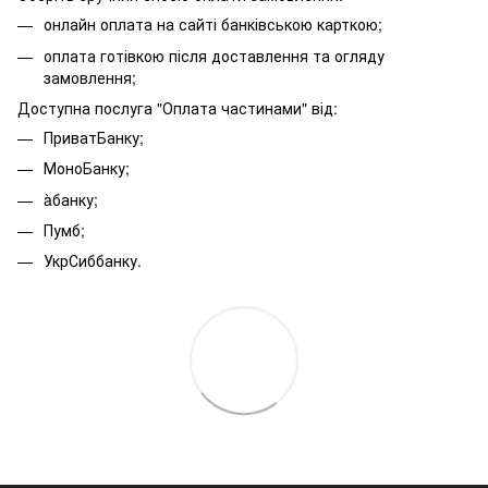
онлайн оплата на сайті банківською карткою;
оплата готівкою після доставлення та огляду
замовлення;
Доступна послуга "Оплата частинами" від:
ПриватБанку;
МоноБанку;
àбанку;
Пумб;
УкрСиббанку.