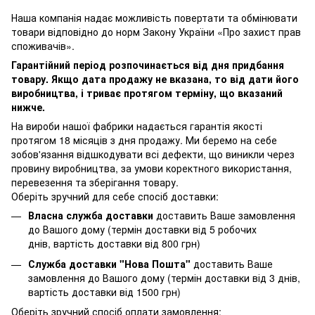
Наша компанія надає можливість повертати та обмінювати
товари відповідно до норм Закону України «Про захист прав
споживачів».
Гарантійний період розпочинається від дня придбання
товару. Якщо дата продажу не вказана, то від дати його
виробництва, і триває протягом терміну, що вказаний
нижче.
На вироби нашої фабрики надається гарантія якості
протягом 18 місяців з дня продажу. Ми беремо на себе
зобов'язання відшкодувати всі дефекти, що виникли через
провину виробництва, за умови коректного використання,
перевезення та зберігання товару.
Оберіть зручний для себе спосіб доставки:
Власна служба доставки
доставить Ваше замовлення
до Вашого дому (термін доставки від 5 робочих
днів, вартість доставки від 800 грн)
Служба доставки "Нова Пошта"
доставить Ваше
замовлення до Вашого дому (термін доставки від 3 днів,
вартість доставки від 1500 грн)
Оберіть зручний спосіб оплати замовлення: