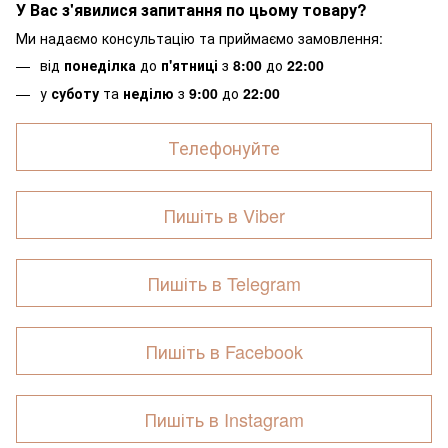
У Вас з'явилися запитання по цьому товару?
Ми надаємо консультацію та приймаємо замовлення:
від
понеділка
до
п'ятниці
з
8:00
до
22:00
у
суботу
та
неділю
з
9:00
до
22:00
Телефонуйте
Пишіть в Viber
Пишіть в Telegram
Пишіть в Facebook
Пишіть в Instagram