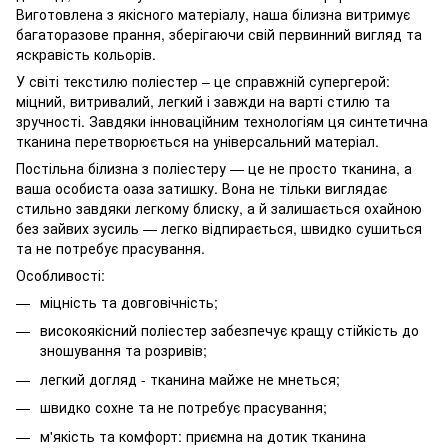
Виготовлена з якісного матеріалу, наша білизна витримує
багаторазове прання, зберігаючи свій первинний вигляд та
яскравість кольорів.
У світі текстилю поліестер – це справжній супергерой:
міцний, витривалий, легкий і завжди на варті стилю та
зручності. Завдяки інноваційним технологіям ця синтетична
тканина перетворюється на універсальний матеріал.
Постільна білизна з поліестеру — це не просто тканина, а
ваша особиста оаза затишку. Вона не тільки виглядає
стильно завдяки легкому блиску, а й залишається охайною
без зайвих зусиль — легко відпирається, швидко сушиться
та не потребує прасування.
Особливості:
міцність та довговічність;
високоякісний поліестер забезпечує кращу стійкість до
зношування та розривів;
легкий догляд - тканина майже не мнеться;
швидко сохне та не потребує прасування;
м'якість та комфорт: приємна на дотик тканина