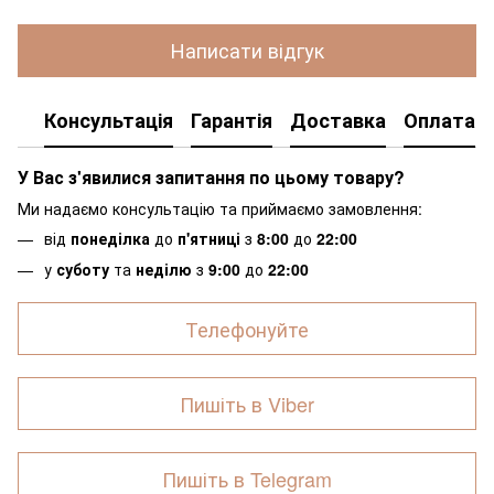
Написати відгук
Консультація
Гарантія
Доставка
Оплата
У Вас з'явилися запитання по цьому товару?
Ми надаємо консультацію та приймаємо замовлення:
від
понеділка
до
п'ятниці
з
8:00
до
22:00
у
суботу
та
неділю
з
9:00
до
22:00
Телефонуйте
Пишіть в Viber
Пишіть в Telegram