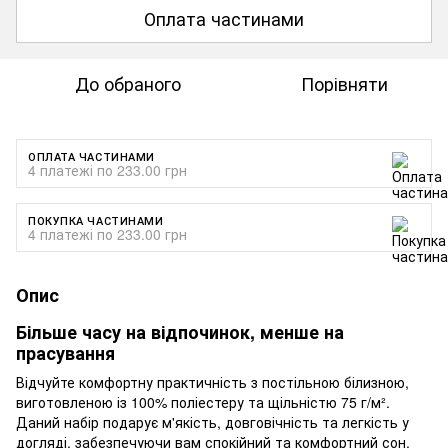
Оплата частинами
До обраного
Порівняти
ОПЛАТА ЧАСТИНАМИ
4 платежі по 233.00 грн
ПОКУПКА ЧАСТИНАМИ
4 платежі по 233.00 грн
Опис
Більше часу на відпочинок, менше на
прасування
Відчуйте комфортну практичність з постільною білизною,
виготовленою із 100% поліестеру та щільністю 75 г/м².
Даний набір подарує м'якість, довговічність та легкість у
догляді, забезпечуючи вам спокійний та комфортний сон.