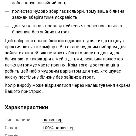
забезпечує спокійний сон;
поліестер чудово зберігає кольори, тому ваша білизна
завжди зберігатиме яскравість;
доступна ціна - насолоджуйтесь якісною постільною
білизною без зайвих витрат.
Цей набір постільної білизни підходить для тих, хто цінує
практичність та комфорт. Він стане чудовим вибором для
зайнятих людей, які не мають багато часу на догляд за
білизною, а також для сімей з дітьми, оскільки поліестер
легко витримує часте прання. Крім того, доступна ціна
робить цей набір чудовим варіантом для тих, хто шукає
якісну постільну білизну без зайвих витрат.
Колір виробу може відрізнятися через налаштування екрана
Вашого пристрою.
Характеристики
Тип тканини
поліестер
Склад
100% поліестер
Розмір