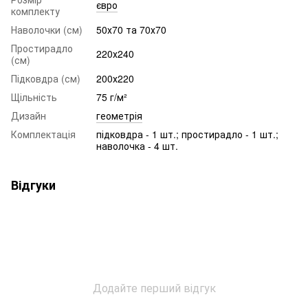
євро
комплекту
Наволочки (см)
50х70 та 70х70
Простирадло
220х240
(см)
Підковдра (см)
200х220
Щільність
75 г/м²
Дизайн
геометрія
Комплектація
підковдра - 1 шт.; простирадло - 1 шт.;
наволочка - 4 шт.
Відгуки
Додайте перший відгук