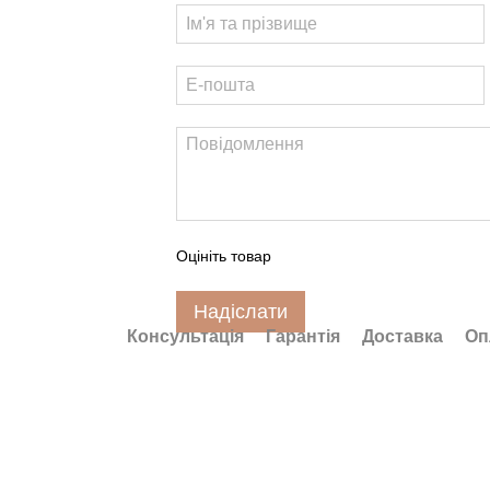
Оцініть товар
Надіслати
Консультація
Гарантія
Доставка
Оп