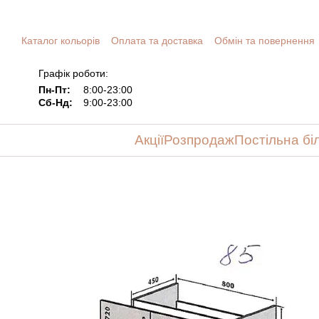
Перейти до основного контенту
Каталог кольорів
Оплата та доставка
Обмін та повернення
Графік роботи:
Пн-Пт:
8:00-23:00
Сб-Нд:
9:00-23:00
Акції
Розпродаж
Постільна бі