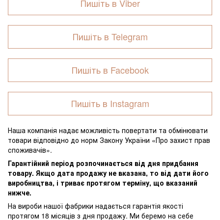
Пишіть в Viber
Пишіть в Telegram
Пишіть в Facebook
Пишіть в Instagram
Наша компанія надає можливість повертати та обмінювати
товари відповідно до норм Закону України «Про захист прав
споживачів».
Гарантійний період розпочинається від дня придбання
товару. Якщо дата продажу не вказана, то від дати його
виробництва, і триває протягом терміну, що вказаний
нижче.
На вироби нашої фабрики надається гарантія якості
протягом 18 місяців з дня продажу. Ми беремо на себе