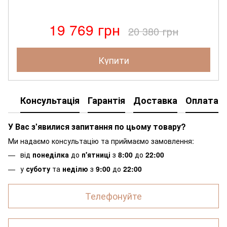
19 769 грн
20 380 грн
Купити
Консультація
Гарантія
Доставка
Оплата
У Вас з'явилися запитання по цьому товару?
Ми надаємо консультацію та приймаємо замовлення:
від
понеділка
до
п'ятниці
з
8:00
до
22:00
у
суботу
та
неділю
з
9:00
до
22:00
Телефонуйте