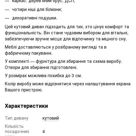
каркас: дерев'яний брус, ДСП;
чотири ніші для білизни;
декоративні подушки.
Цей кутовий диван підходить для тих, хто цінує комфорт та
функціональність. Він стане чудовим вибором для вітальні,
забезпечуючи зручне місце для відпочинку та міцного сну.
Меблі доставляються у розібраному вигляді та в
фабричному пакуванні.
У комплекті — фурнітура для збирання та схема виробу.
Отвори для збирання підготовлені.
У розмірах можлива похибка до 3 см.
Колір виробу може відрізнятися через налаштування екрана
Вашого пристрою.
Характеристики
Тип дивану
кутовий
Кількість
посадочних
4