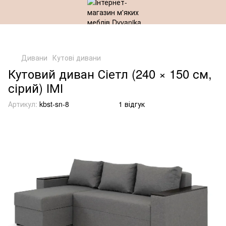
Дивани
Кутові дивани
Кутовий диван Сіетл (240 × 150 см,
сірий) ІМІ
Артикул:
kbst-sn-8
1 відгук