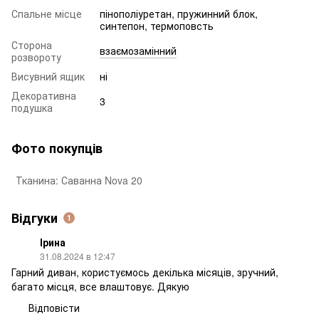
Спальне місце
пінополіуретан, пружинний блок,
синтепон, термоповсть
Сторона
взаємозамінний
розвороту
Висувний ящик
ні
Декоративна
3
подушка
Фото покупців
Тканина: Саванна Nova 20
Відгуки
1
Ірина
31.08.2024 в 12:47
Гарний диван, користуємось декілька місяців, зручний,
багато місця, все влаштовує. Дякую
Відповісти