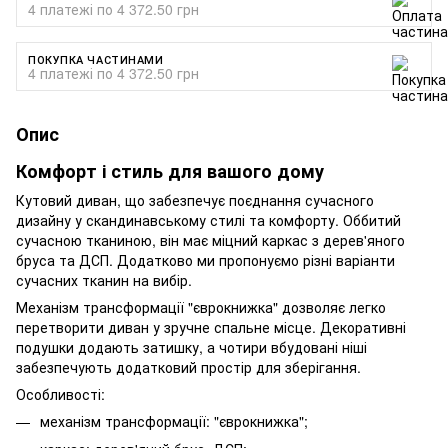
4 платежі по 4 372.50 грн
ПОКУПКА ЧАСТИНАМИ
4 платежі по 4 372.50 грн
Опис
Комфорт і стиль для вашого дому
Кутовий диван, що забезпечує поєднання сучасного
дизайну у скандинавському стилі та комфорту. Оббитий
сучасною тканиною, він має міцний каркас з дерев'яного
бруса та ДСП. Додатково ми пропонуємо різні варіанти
сучасних тканин на вибір.
Механізм трансформації "єврокнижка" дозволяє легко
перетворити диван у зручне спальне місце. Декоративні
подушки додають затишку, а чотири вбудовані ніші
забезпечують додатковий простір для зберігання.
Особливості:
механізм трансформації: "єврокнижка";