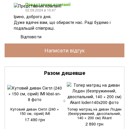
Представник компанії
02.09.2024 в 10:47
Ірино, доброго дня.
Дуже вдячні вам, що обираєте нас. Раді будемо і
подальшій співпраці.
Відповісти
Написати відгук
Разом дешевше
Кутовий диван Сіетл (240 ×
Топер матрац на диван Лоден
150 см, сірий) ІМІ
(безпружинний, двоспальний,
140 × 200 см) Akant
17 490 грн
2 890 грн