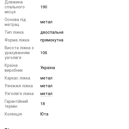
Довжина
спального
190
місця
Основа під
метал
матрац
Тип ліжка
двоспальне
Форма ліжка
прямокутна
Висота ліжка з
урахуванням
106
узголів'я
Країна
Україна
виробник
Каркас ліжка
метал
Узніжжя ліжка
метал
Узголів'я ліжка
метал
Гарантійний
18
термін
Колекція
Юта