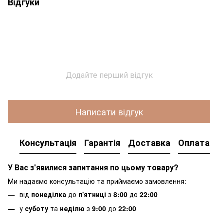
Відгуки
Додайте перший відгук
Написати відгук
Консультація
Гарантія
Доставка
Оплата
У Вас з'явилися запитання по цьому товару?
Ми надаємо консультацію та приймаємо замовлення:
від
понеділка
до
п'ятниці
з
8:00
до
22:00
у
суботу
та
неділю
з
9:00
до
22:00