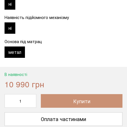
ні
Наявність підйомного механізму
ні
Основа під матрац
метал
В наявності
10 990 грн
Купити
Оплата частинами