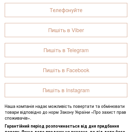
Телефонуйте
Пишіть в Viber
Пишіть в Telegram
Пишіть в Facebook
Пишіть в Instagram
Наша компанія надає можливість повертати та обмінювати
товари відповідно до норм Закону України «Про захист прав
споживачів».
Гарантійний період розпочинається від дня придбання
товару. Якщо дата продажу не вказана, то від дати його