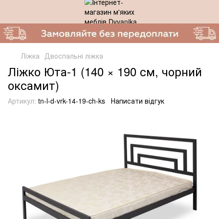
Ліжка
Двоспальні ліжка
Ліжко Юта-1 (140 × 190 см, чорний
оксамит)
Артикул:
tn-l-d-vrk-14-19-ch-ks
Написати відгук