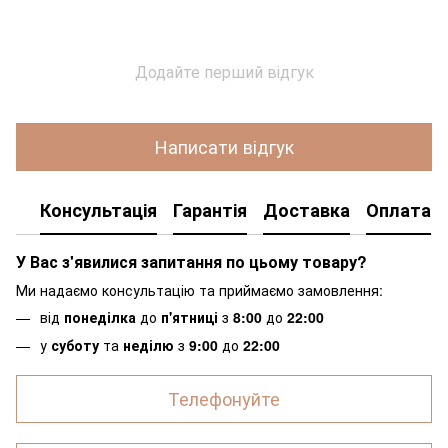
Додайте перший відгук
Написати відгук
Консультація
Гарантія
Доставка
Оплата
У Вас з'явилися запитання по цьому товару?
Ми надаємо консультацію та приймаємо замовлення:
від
понеділка
до
п'ятниці
з
8:00
до
22:00
у
суботу
та
неділю
з
9:00
до
22:00
Телефонуйте