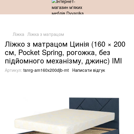
Ліжка
Ліжка з матрацом
Ліжко з матрацом Цинія (160 × 200
см, Pocket Spring, рогожка, без
підйомного механізму, джинс) IMI
Артикул:
tsnrg-am160x200djb-mt
Написати відгук