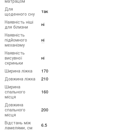
матрацом
Для
так
щоденного сну
Наявність ніші
ні
для білизни
Наявність
підйомного
ні
механізму
Наявність
висувної
ні
скриньки
Ширина ліжка
170
Довжина ліжка
210
Ширина
спального
160
місця
Довжина
спального
200
місця
Відстань між
6.5
ламелями, см