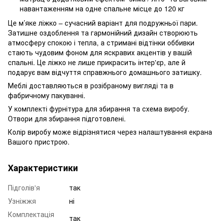
навантаженням на одне спальне місце до 120 кг
Це м’яке ліжко – сучасний варіант для подружньої пари.
Затишне оздоблення та гармонійний дизайн створюють
атмосферу спокою і тепла, а стримані відтінки оббивки
стають чудовим фоном для яскравих акцентів у вашій
спальні. Це ліжко не лише прикрасить інтер'єр, але й
подарує вам відчуття справжнього домашнього затишку.
Меблі доставляються в розібраному вигляді та в
фабричному пакуванні.
У комплекті фурнітура для збирання та схема виробу.
Отвори для збирання підготовлені.
Колір виробу може відрізнятися через налаштування екрана
Вашого пристрою.
Характеристики
Підголів'я
так
Узніжжя
ні
Комплектація
так