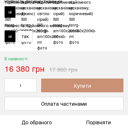
Наявність висувної скриньки
ні
Наявність підйомного механізму
ні
так
В наявності
16 380 грн
17 980 грн
Купити
Оплата частинами
До обраного
Порівняти