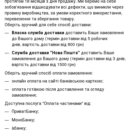
протягом 18 місяців з дня продажу. Ми беремо на себе
зобов'язання відшкодувати всі дефекти, що виникли через
провину виробництва, за умови коректного використання,
перевезення та зберігання товару.
Оберіть зручний для себе спосіб доставки:
Власна служба доставки
доставить Ваше замовлення
до Вашого дому (термін доставки від 5 робочих
днів, вартість доставки від 800 грн)
Служба доставки "Нова Пошта"
доставить Ваше
замовлення до Вашого дому (термін доставки від 3 днів,
вартість доставки від 1500 грн)
Оберіть зручний спосіб оплати замовлення:
онлайн оплата на сайті банківською карткою;
оплата готівкою після доставлення та огляду
замовлення;
Доступна послуга "Оплата частинами" від:
ПриватБанку;
МоноБанку;
àбанку;