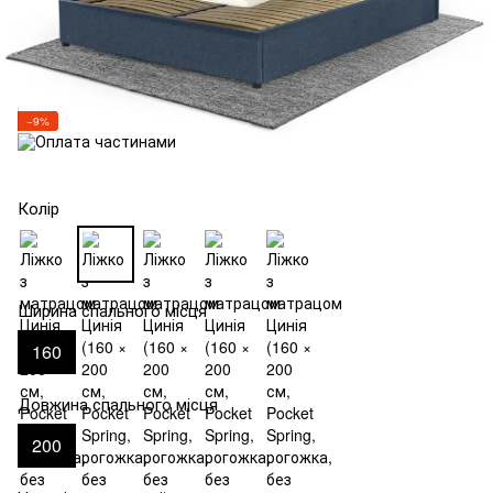
−9%
Колір
Ширина спального місця
160
Довжина спального місця
200