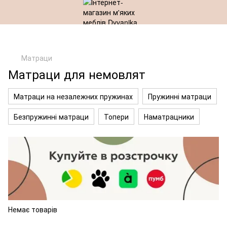
Матраци
Матраци для немовлят
Матраци на незалежних пружинах
Пружинні матраци
Безпружинні матраци
Топери
Наматрацники
Немає товарів