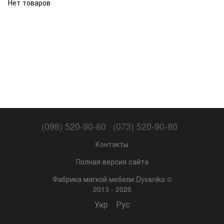
Нет товаров
(098) 520-90-80
(073) 520-90-80
Контакты
Полная версия сайта
Фабрика мягкой мебели Dyvanika ©
2013 - 2026
Укр
Рус